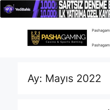
İçeriğe
atla
Pashagami
Pashagam
Ay:
Mayıs 2022