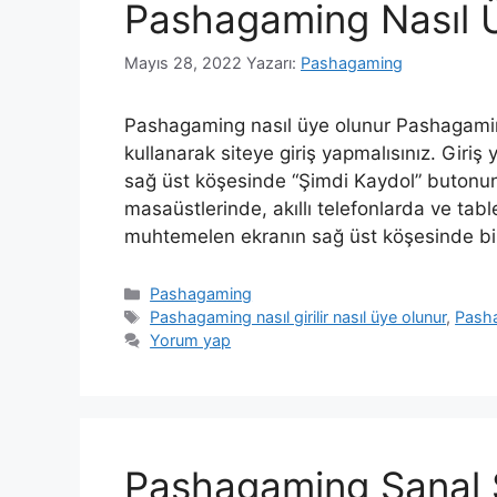
Pashagaming Nasıl 
Mayıs 28, 2022
Yazarı:
Pashagaming
Pashagaming nasıl üye olunur Pashagaming 
kullanarak siteye giriş yapmalısınız. Giri
sağ üst köşesinde “Şimdi Kaydol” butonun
masaüstlerinde, akıllı telefonlarda ve ta
muhtemelen ekranın sağ üst köşesinde bir
Kategoriler
Pashagaming
Etiketler
Pashagaming nasıl girilir nasıl üye olunur
,
Pasha
Yorum yap
Pashagaming Sanal S