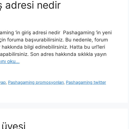
ş adresi nedir
aming ‘in giriş adresi nedir Pashagaming ‘in yeni
iz için foruma başvurabilirsiniz. Bu nedenle, forum
akkında bilgi edinebilirsiniz. Hatta bu url’leri
 yapabilirsiniz. Son adres hakkında sıklıkla yayın
ını oku…
yap
,
Pashagaming promosyonları
,
Pashagaming twitter
 üyesi