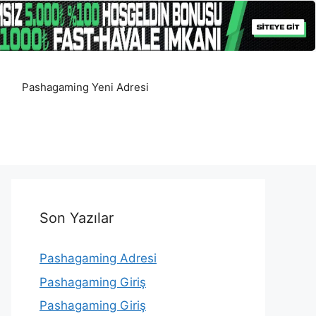
Pashagaming Yeni Adresi
Son Yazılar
Pashagaming Adresi
Pashagaming Giriş
Pashagaming Giriş