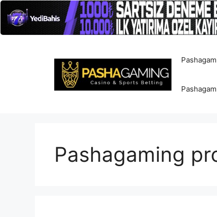
İçeriğe
atla
Pashagami
Pashagam
Pashagaming pr