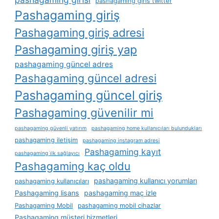
pashagaming giris twitter
Pashagaming giriş
Pashagaming giriş adresi
Pashagaming giriş yap
pashagaming güncel adres
Pashagaming güncel adresi
Pashagaming güncel giriş
Pashagaming güvenilir mi
pashagaming güvenli yatırım
pashagaming home kullanıcıları bulundukları
pashagaming iletişim
pashagaming instagram adresi
Pashagaming kayıt
pashagaming i̇lk sağlayıcı
Pashagaming kaç oldu
pashagaming kullanıcı yorumları
pashagaming kullanıcıları
Pashagaming lisans
pashagaming maç izle
Pashagaming Mobil
pashagaming mobil cihazlar
Pashagaming müşteri hizmetleri