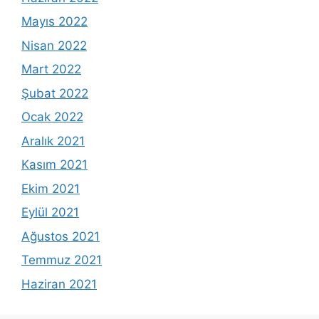
Mayıs 2022
Nisan 2022
Mart 2022
Şubat 2022
Ocak 2022
Aralık 2021
Kasım 2021
Ekim 2021
Eylül 2021
Ağustos 2021
Temmuz 2021
Haziran 2021