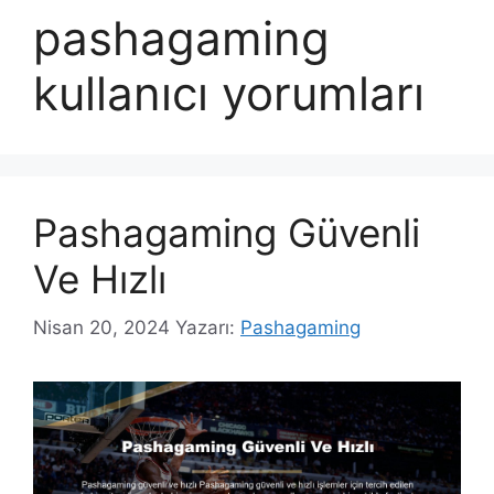
pashagaming
kullanıcı yorumları
Pashagaming Güvenli
Ve Hızlı
Nisan 20, 2024
Yazarı:
Pashagaming