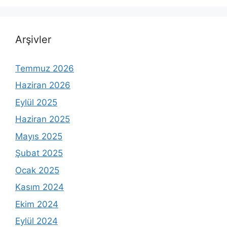
Arşivler
Temmuz 2026
Haziran 2026
Eylül 2025
Haziran 2025
Mayıs 2025
Şubat 2025
Ocak 2025
Kasım 2024
Ekim 2024
Eylül 2024