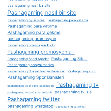
pashagaming nasil bir site
Pashagaming nasıl bir site
pashagaming oyun sitesi
pashagaming para yatirma
Pashagaming para yatırma
Pashagaming para çekme
pashagaming promosyon
pashagaming promosyon kodu
Pashagaming promosyonları
Pashagaming Sitesi
Pashagaming Sanal Sporlar
Pashagaming sosyal medya
Pashagaming Sosyal Medya Hesapları
Pashagaming spor
Pashagaming Spor Bahisleri
Pashagaming tv
pashagaming spor bahis seçenekleri
pashagaming tv izle
pashagaming tv canlı spor ve bahis
Pashagaming twitter
pashagaming whatsapp
pashagaming yatırımları