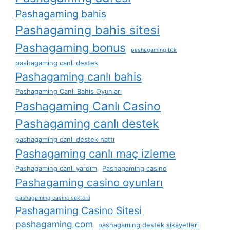
Pashagaming bahis
Pashagaming bahis sitesi
Pashagaming bonus
pashagaming btk
pashagaming canli destek
Pashagaming canlı bahis
Pashagaming Canlı Bahis Oyunları
Pashagaming Canlı Casino
Pashagaming canlı destek
pashagaming canlı destek hattı
Pashagaming canlı maç izleme
Pashagaming canlı yardım
Pashagaming casino
Pashagaming casino oyunları
pashagaming casino sektörü
Pashagaming Casino Sitesi
pashagaming com
pashagaming destek şikayetleri