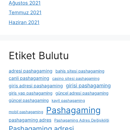
Ağustos 2021
Temmuz 2021
Haziran 2021
Etiket Bulutu
adresi pashagaming
bahis sitesi pashagaming
canli pashagaming
casino sitesi pashagaming
girisi pashagaming
giris adresi pashagaming
giris yap pashagaming
güncel adresi pashagaming
güncel pashagaming
kayit pashagaming
Pashagaming
mobil pashagaming
pashagaming adres
Pashagaming Adres Değişikliği
Pashagaming adresi