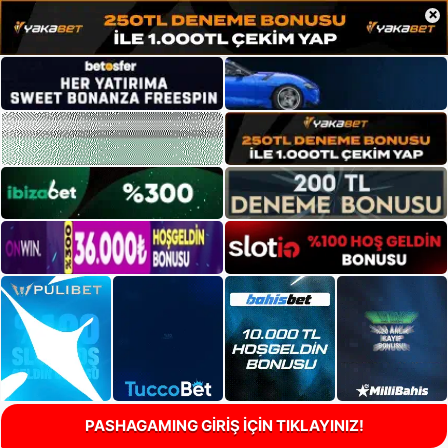
×
PASHAGAMING GİRİŞ İÇİN TIKLAYINIZ!