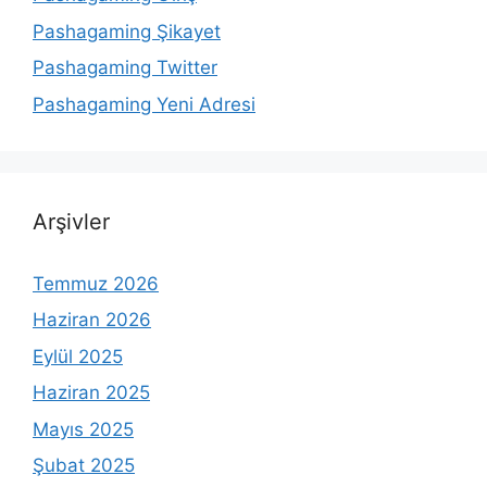
Pashagaming Şikayet
Pashagaming Twitter
Pashagaming Yeni Adresi
Arşivler
Temmuz 2026
Haziran 2026
Eylül 2025
Haziran 2025
Mayıs 2025
Şubat 2025