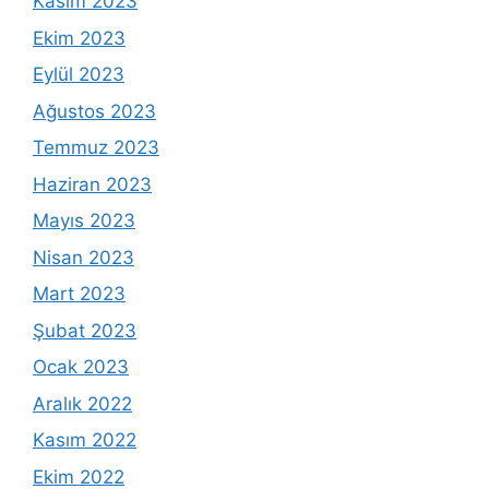
Kasım 2023
Ekim 2023
Eylül 2023
Ağustos 2023
Temmuz 2023
Haziran 2023
Mayıs 2023
Nisan 2023
Mart 2023
Şubat 2023
Ocak 2023
Aralık 2022
Kasım 2022
Ekim 2022