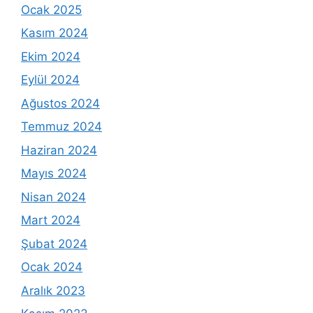
Ocak 2025
Kasım 2024
Ekim 2024
Eylül 2024
Ağustos 2024
Temmuz 2024
Haziran 2024
Mayıs 2024
Nisan 2024
Mart 2024
Şubat 2024
Ocak 2024
Aralık 2023