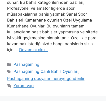
sunar. Bu bahis kategorilerinden bazıları;
Profesyonel ve amatör liglerde spor
müsabakalarına bahis yapmak Sanal Spor
Bahisleri Kumarhane oyunları Özel Uygulama
Kumarhane Oyunları Bu oyunların tamamı
kullanıcıların basit bahisler yapmasına ve sitede
iyi vakit geçirmesine olanak tanır. Özellikle para
kazanmak istediğinizde hangi bahislerin sizin
için …
Devamını oku…
Kategoriler
Pashagaming
Etiketler
Pashagaming Canlı Bahis Oyunları
,
Pashagaming dosyaları nereye gönderilir
Yorum yap