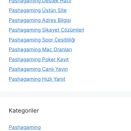
Pashagaming Destek Hattı
Pashagaming Üstün Site
Pashagaming Adres Bilgisi
Pashagaming Şikayet Çözümleri
Pashagaming Spor Çeşitliliği
Pashagaming Maç Oranları
Pashagaming Poker Kayıt
Pashagaming Canlı Yayın
Pashagaming Hızlı Yanıt
Kategoriler
Pashagaming