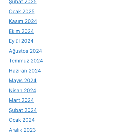
Şubat 2025
Ocak 2025
Kasım 2024
Ekim 2024
Eylül 2024
Ağustos 2024
Temmuz 2024
Haziran 2024
Mayıs 2024
Nisan 2024
Mart 2024
Şubat 2024
Ocak 2024
Aralık 2023