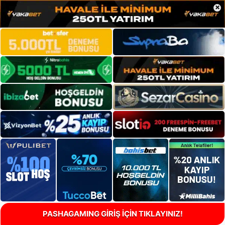
×
PASHAGAMING GİRİŞ İÇİN TIKLAYINIZ!