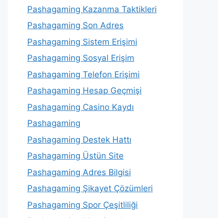
Pashagaming Kazanma Taktikleri
Pashagaming Son Adres
Pashagaming Sistem Erişimi
Pashagaming Sosyal Erişim
Pashagaming Telefon Erişimi
Pashagaming Hesap Geçmişi
Pashagaming Casino Kaydı
Pashagaming
Pashagaming Destek Hattı
Pashagaming Üstün Site
Pashagaming Adres Bilgisi
Pashagaming Şikayet Çözümleri
Pashagaming Spor Çeşitliliği