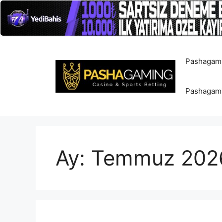
İçeriğe
atla
Pashagami
Pashagam
Ay:
Temmuz 202