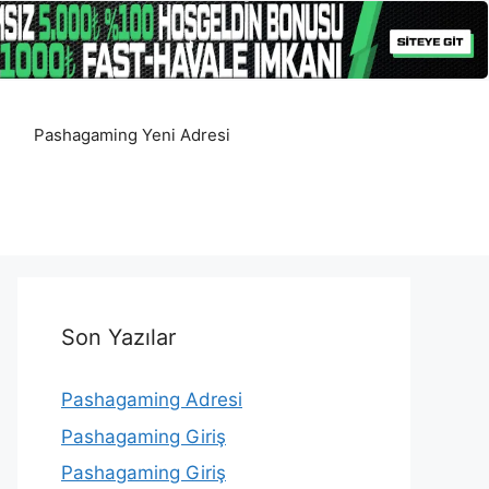
Pashagaming Yeni Adresi
Son Yazılar
Pashagaming Adresi
Pashagaming Giriş
Pashagaming Giriş