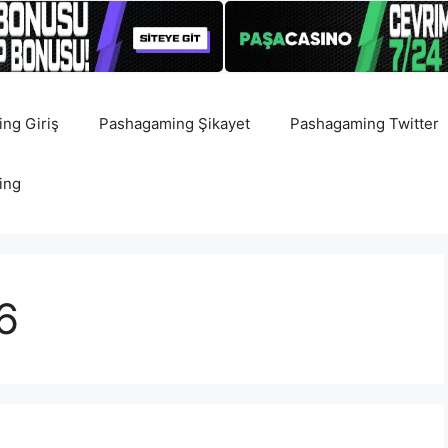
ng Giriş
Pashagaming Şikayet
Pashagaming Twitter
ing
6