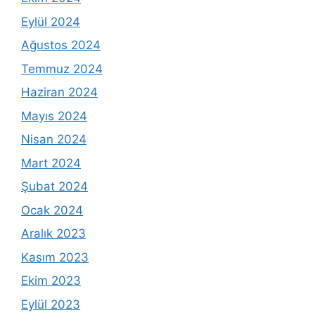
Eylül 2024
Ağustos 2024
Temmuz 2024
Haziran 2024
Mayıs 2024
Nisan 2024
Mart 2024
Şubat 2024
Ocak 2024
Aralık 2023
Kasım 2023
Ekim 2023
Eylül 2023