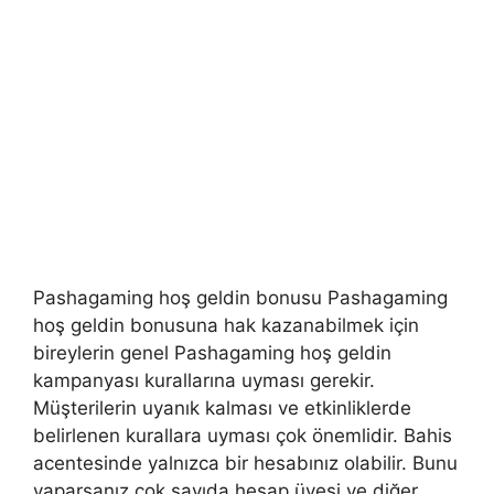
Pashagaming hoş geldin bonusu Pashagaming
hoş geldin bonusuna hak kazanabilmek için
bireylerin genel Pashagaming hoş geldin
kampanyası kurallarına uyması gerekir.
Müşterilerin uyanık kalması ve etkinliklerde
belirlenen kurallara uyması çok önemlidir. Bahis
acentesinde yalnızca bir hesabınız olabilir. Bunu
yaparsanız çok sayıda hesap üyesi ve diğer