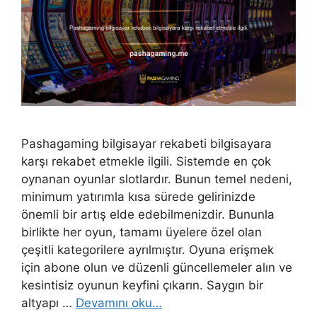
Pashagaming bilgisayar rekabeti bilgisayara
karşı rekabet etmekle ilgili. Sistemde en çok
oynanan oyunlar slotlardır. Bunun temel nedeni,
minimum yatırımla kısa sürede gelirinizde
önemli bir artış elde edebilmenizdir. Bununla
birlikte her oyun, tamamı üyelere özel olan
çeşitli kategorilere ayrılmıştır. Oyuna erişmek
için abone olun ve düzenli güncellemeler alın ve
kesintisiz oyunun keyfini çıkarın. Saygın bir
altyapı …
Devamını oku…