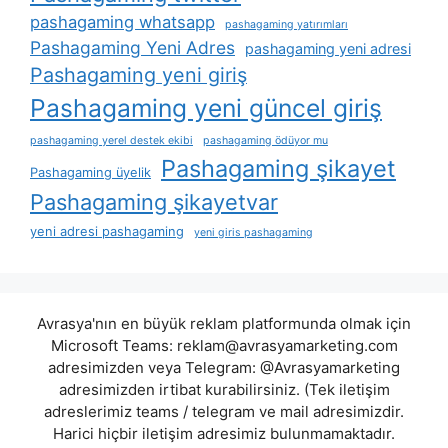
pashagaming whatsapp
pashagaming yatırımları
Pashagaming Yeni Adres
pashagaming yeni adresi
Pashagaming yeni giriş
Pashagaming yeni güncel giriş
pashagaming yerel destek ekibi
pashagaming ödüyor mu
Pashagaming şikayet
Pashagaming üyelik
Pashagaming şikayetvar
yeni adresi pashagaming
yeni giris pashagaming
Avrasya'nın en büyük reklam platformunda olmak için
Microsoft Teams:
reklam@avrasyamarketing.com
adresimizden veya Telegram: @Avrasyamarketing
adresimizden irtibat kurabilirsiniz. (Tek iletişim
adreslerimiz teams / telegram ve mail adresimizdir.
Harici hiçbir iletişim adresimiz bulunmamaktadır.