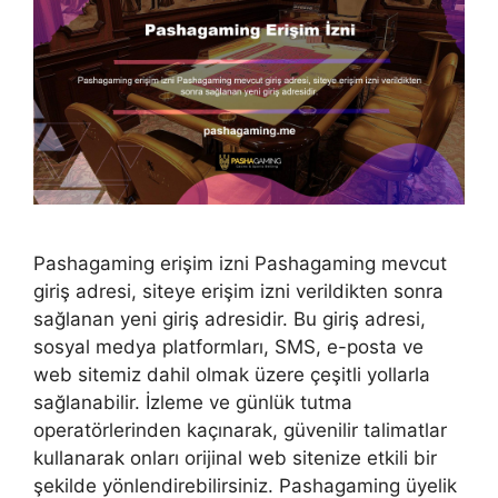
Pashagaming erişim izni Pashagaming mevcut
giriş adresi, siteye erişim izni verildikten sonra
sağlanan yeni giriş adresidir. Bu giriş adresi,
sosyal medya platformları, SMS, e-posta ve
web sitemiz dahil olmak üzere çeşitli yollarla
sağlanabilir. İzleme ve günlük tutma
operatörlerinden kaçınarak, güvenilir talimatlar
kullanarak onları orijinal web sitenize etkili bir
şekilde yönlendirebilirsiniz. Pashagaming üyelik