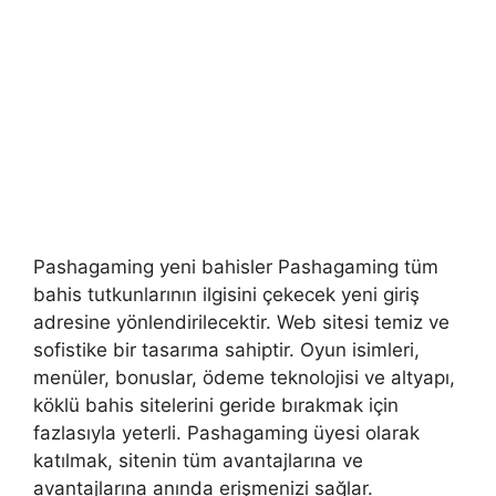
Pashagaming yeni bahisler Pashagaming tüm
bahis tutkunlarının ilgisini çekecek yeni giriş
adresine yönlendirilecektir. Web sitesi temiz ve
sofistike bir tasarıma sahiptir. Oyun isimleri,
menüler, bonuslar, ödeme teknolojisi ve altyapı,
köklü bahis sitelerini geride bırakmak için
fazlasıyla yeterli. Pashagaming üyesi olarak
katılmak, sitenin tüm avantajlarına ve
avantajlarına anında erişmenizi sağlar.