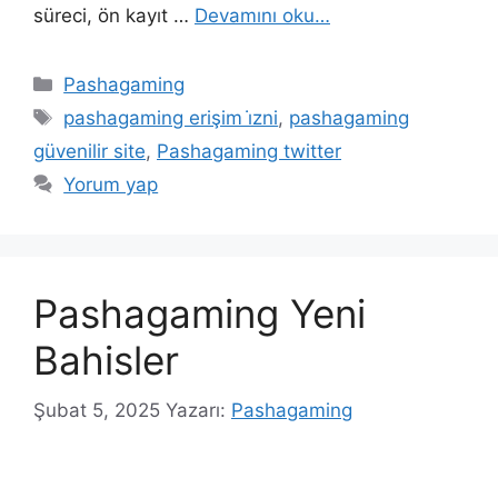
süreci, ön kayıt …
Devamını oku…
Kategoriler
Pashagaming
Etiketler
pashagaming erişim i̇zni
,
pashagaming
güvenilir site
,
Pashagaming twitter
Yorum yap
Pashagaming Yeni
Bahisler
Şubat 5, 2025
Yazarı:
Pashagaming