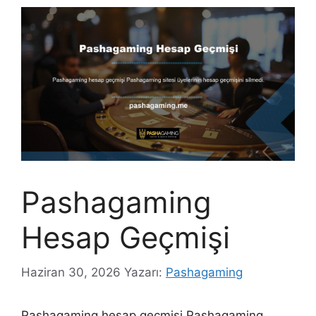
Pashagaming
Hesap Geçmişi
Haziran 30, 2026
Yazarı:
Pashagaming
Pashagaming hesap geçmişi Pashagaming