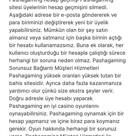
sitesi üyelerinin hesap geçmişini silmedi.
Aşağıdaki adrese bir e-posta göndererek ve
para biriminizi değiştirerek yeni bir üyelik
yapabilirsiniz. Mümkün olan bir şey satın
almanız veya satmanız için başka birinin açtığı
bir hesabı kullanamazsınız. Buna ek olarak, her
kullanıcı oluşturduğu bir hesapla çalıştığı sürece
herhangi bir soruna neden olmaz. Pashagaming
Sorunsuz Bağlantı Müşteri Hizmetleri
Pashagaming yüksek oranları yüksek tutan bir
bahis sitesidir. Ayrıca daha fazla kazanmanıza
yardımcı olur çünkü size ekstra şeyler verir.
Doğru adresle üye hesabı yaparak
Pashagaming en iyi casino oyunlarını
oynayabilirsiniz. Pashagaming oynamak için bir
hesap yapmanız ve içine biraz para koymanız
gerekir. Oyun hakkında herhangi bir sorunuz