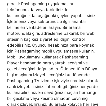
gerekir.Pashagaming uygulamasını
telefonunuzda veya tabletinizde
kullandığınızda, aşağıdaki şeyleri yapabilirsiniz:
İşletmeniz veya sektörünüzle ilgili anahtar
kelimeleri ve ifadeleri arayın. Bir arama
motorundaki giriş adreslerine bakarak bir web
sitesinin kaç kez ziyaret edildiğini kontrol
edebilirsiniz. Oyuncu hesabınıza para koymak
için Pashagaming mobil uygulamasını kullanın.
Mobil uygulamayı kullanarak Pashagaming
Player hesabımda para yatırabileceğimi ve
çekebileceğimi doğruladım. Ödenen tüm Dünya
Ligi maçlarını izleyebileceğiniz bu dönemde,
Pashagaming TV izleme işleviyle ücretsiz olarak
canlı izleyebilirsiniz. İnterneti gittiğiniz her yerde
kullanabilirsiniz. En sevdiğiniz maçları herhangi
bir gecikme veya kesinti olmadan çevrimiçi
olarak izleyebilirsiniz. Bu araçla kolayca her şeyi