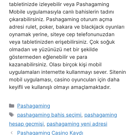
tabletinizde izleyebilir veya Pashagaming
Mobile uygulamasıyla canlı bahislerin tadını
çıkarabilirsiniz. Pashagaming oturum açma
adresi rulet, poker, bakara ve blackjack oyunları
oynamak yerine, siteye cep telefonunuzdan
veya tabletinizden erişebilirsiniz. Çok soğuk
olmadan ve yüzünüzü net bir şekilde
göstermeden eğlenebilir ve para
kazanabilirsiniz. Olası birçok kişi mobil
uygulamaları internette kullanmayı sever. Sitenin
mobil uygulaması, casino oyuncuları için daha
keyifli ve kullanışlı olmayı amaçlamaktadır.
Kategoriler
Pashagaming
Etiketler
pashagaming bahis seçimi
,
pashagaming
hesap geçmişi
,
pashagaming yeni adresi
Pashagaming Casino Kaydı