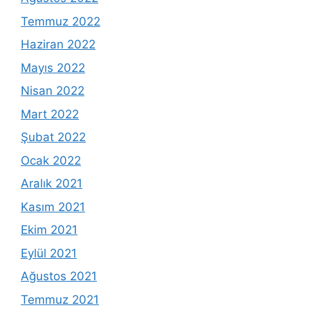
Temmuz 2022
Haziran 2022
Mayıs 2022
Nisan 2022
Mart 2022
Şubat 2022
Ocak 2022
Aralık 2021
Kasım 2021
Ekim 2021
Eylül 2021
Ağustos 2021
Temmuz 2021