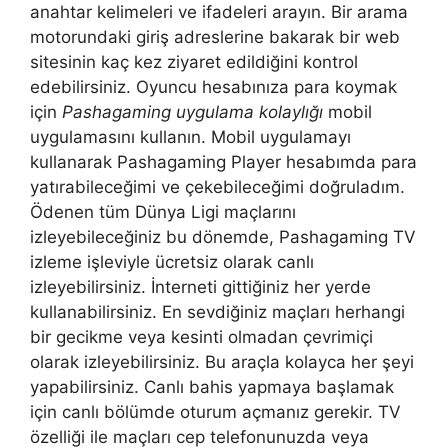
anahtar kelimeleri ve ifadeleri arayın. Bir arama
motorundaki giriş adreslerine bakarak bir web
sitesinin kaç kez ziyaret edildiğini kontrol
edebilirsiniz. Oyuncu hesabınıza para koymak
için
Pashagaming uygulama kolaylığı
mobil
uygulamasını kullanın. Mobil uygulamayı
kullanarak Pashagaming Player hesabımda para
yatırabileceğimi ve çekebileceğimi doğruladım.
Ödenen tüm Dünya Ligi maçlarını
izleyebileceğiniz bu dönemde, Pashagaming TV
izleme işleviyle ücretsiz olarak canlı
izleyebilirsiniz. İnterneti gittiğiniz her yerde
kullanabilirsiniz. En sevdiğiniz maçları herhangi
bir gecikme veya kesinti olmadan çevrimiçi
olarak izleyebilirsiniz. Bu araçla kolayca her şeyi
yapabilirsiniz. Canlı bahis yapmaya başlamak
için canlı bölümde oturum açmanız gerekir. TV
özelliği ile maçları cep telefonunuzda veya