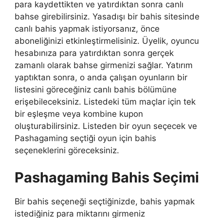
para kaydettikten ve yatırdıktan sonra canlı
bahse girebilirsiniz. Yasadışı bir bahis sitesinde
canlı bahis yapmak istiyorsanız, önce
aboneliğinizi etkinleştirmelisiniz. Üyelik, oyuncu
hesabınıza para yatırdıktan sonra gerçek
zamanlı olarak bahse girmenizi sağlar. Yatırım
yaptıktan sonra, o anda çalışan oyunların bir
listesini göreceğiniz canlı bahis bölümüne
erişebileceksiniz. Listedeki tüm maçlar için tek
bir eşleşme veya kombine kupon
oluşturabilirsiniz. Listeden bir oyun seçecek ve
Pashagaming seçtiği oyun için bahis
seçeneklerini göreceksiniz.
Pashagaming Bahis Seçimi
Bir bahis seçeneği seçtiğinizde, bahis yapmak
istediğiniz para miktarını girmeniz