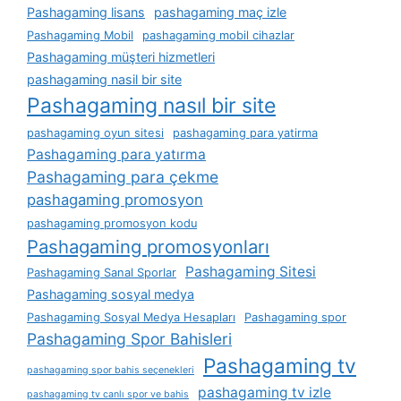
Pashagaming lisans
pashagaming maç izle
Pashagaming Mobil
pashagaming mobil cihazlar
Pashagaming müşteri hizmetleri
pashagaming nasil bir site
Pashagaming nasıl bir site
pashagaming oyun sitesi
pashagaming para yatirma
Pashagaming para yatırma
Pashagaming para çekme
pashagaming promosyon
pashagaming promosyon kodu
Pashagaming promosyonları
Pashagaming Sitesi
Pashagaming Sanal Sporlar
Pashagaming sosyal medya
Pashagaming Sosyal Medya Hesapları
Pashagaming spor
Pashagaming Spor Bahisleri
Pashagaming tv
pashagaming spor bahis seçenekleri
pashagaming tv izle
pashagaming tv canlı spor ve bahis