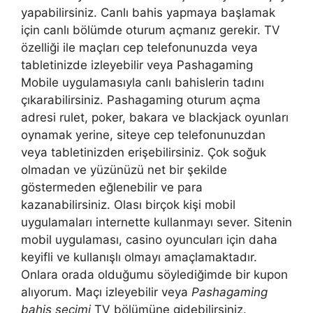
yapabilirsiniz. Canlı bahis yapmaya başlamak
için canlı bölümde oturum açmanız gerekir. TV
özelliği ile maçları cep telefonunuzda veya
tabletinizde izleyebilir veya Pashagaming
Mobile uygulamasıyla canlı bahislerin tadını
çıkarabilirsiniz. Pashagaming oturum açma
adresi rulet, poker, bakara ve blackjack oyunları
oynamak yerine, siteye cep telefonunuzdan
veya tabletinizden erişebilirsiniz. Çok soğuk
olmadan ve yüzünüzü net bir şekilde
göstermeden eğlenebilir ve para
kazanabilirsiniz. Olası birçok kişi mobil
uygulamaları internette kullanmayı sever. Sitenin
mobil uygulaması, casino oyuncuları için daha
keyifli ve kullanışlı olmayı amaçlamaktadır.
Onlara orada olduğumu söylediğimde bir kupon
alıyorum. Maçı izleyebilir veya
Pashagaming
bahis seçimi
TV bölümüne gidebilirsiniz.