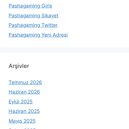
Pashagaming Giriş
Pashagaming Şikayet
Pashagaming Twitter
Pashagaming Yeni Adresi
Arşivler
Temmuz 2026
Haziran 2026
Eylül 2025
Haziran 2025
Mayıs 2025