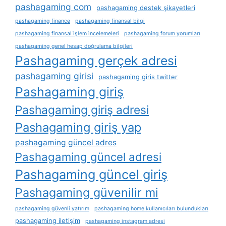
pashagaming com
pashagaming destek şikayetleri
pashagaming finance
pashagaming finansal bilgi
pashagaming finansal i̇şlem i̇ncelemeleri
pashagaming forum yorumları
pashagaming genel hesap doğrulama bilgileri
Pashagaming gerçek adresi
pashagaming girisi
pashagaming giris twitter
Pashagaming giriş
Pashagaming giriş adresi
Pashagaming giriş yap
pashagaming güncel adres
Pashagaming güncel adresi
Pashagaming güncel giriş
Pashagaming güvenilir mi
pashagaming güvenli yatırım
pashagaming home kullanıcıları bulundukları
pashagaming iletişim
pashagaming instagram adresi