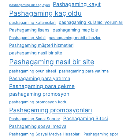
Pashagaming kayıt
pashagaming i̇lk sağlayıcı
Pashagaming kaç oldu
pashagaming kullanıcı yorumları
pashagaming kullanıcıları
Pashagaming lisans
pashagaming maç izle
Pashagaming Mobil
pashagaming mobil cihazlar
Pashagaming müşteri hizmetleri
pashagaming nasil bir site
Pashagaming nasıl bir site
pashagaming oyun sitesi
pashagaming para yatirma
Pashagaming para yatırma
Pashagaming para çekme
pashagaming promosyon
pashagaming promosyon kodu
Pashagaming promosyonları
Pashagaming Sitesi
Pashagaming Sanal Sporlar
Pashagaming sosyal medya
Pashagaming Sosyal Medya Hesapları
Pashagaming spor