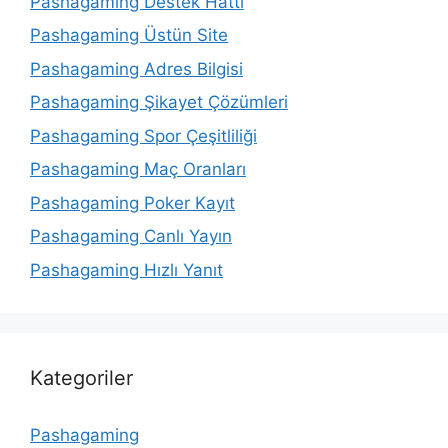
Pashagaming Destek Hattı
Pashagaming Üstün Site
Pashagaming Adres Bilgisi
Pashagaming Şikayet Çözümleri
Pashagaming Spor Çeşitliliği
Pashagaming Maç Oranları
Pashagaming Poker Kayıt
Pashagaming Canlı Yayın
Pashagaming Hızlı Yanıt
Kategoriler
Pashagaming