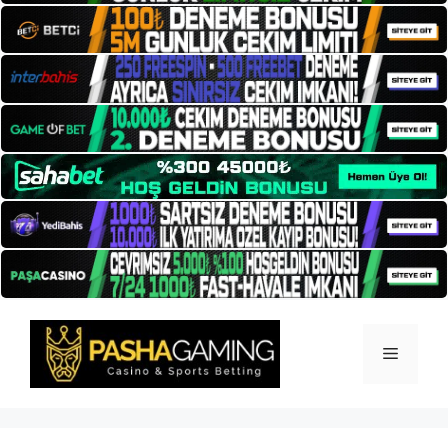
İçeriğe
atla
Menü