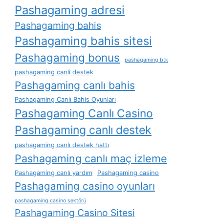
Pashagaming adresi
Pashagaming bahis
Pashagaming bahis sitesi
Pashagaming bonus
pashagaming btk
pashagaming canli destek
Pashagaming canlı bahis
Pashagaming Canlı Bahis Oyunları
Pashagaming Canlı Casino
Pashagaming canlı destek
pashagaming canlı destek hattı
Pashagaming canlı maç izleme
Pashagaming canlı yardım
Pashagaming casino
Pashagaming casino oyunları
pashagaming casino sektörü
Pashagaming Casino Sitesi