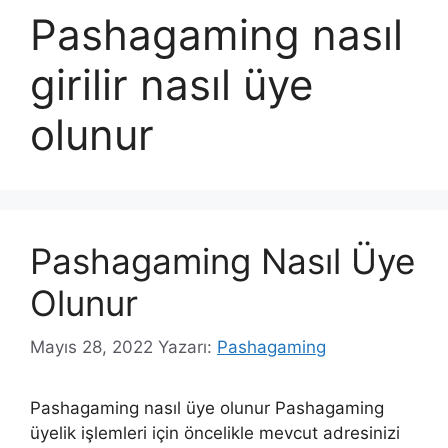
Pashagaming nasıl
girilir nasıl üye
olunur
Pashagaming Nasıl Üye
Olunur
Mayıs 28, 2022
Yazarı:
Pashagaming
Pashagaming nasıl üye olunur Pashagaming
üyelik işlemleri için öncelikle mevcut adresinizi