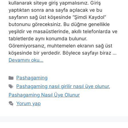
kullanarak siteye giriş yapmalısınız. Giriş
yaptıktan sonra ana sayfa açılacak ve bu
sayfanın sağ üst köşesinde “Şimdi Kaydol”
butonunu göreceksiniz. Bu düğme genellikle
yeşildir ve masaüstlerinde, akıllı telefonlarda ve
tabletlerde aynı konumda bulunur.
Göremiyorsanız, muhtemelen ekranın sağ üst
köşesinde bir yerdedir. Böylece sayfayı biraz …
Devamını oku…
Kategoriler
Pashagaming
Etiketler
Pashagaming nasıl girilir nasıl üye olunur
,
Pashagaming Nasıl Üye Olunur
Yorum yap