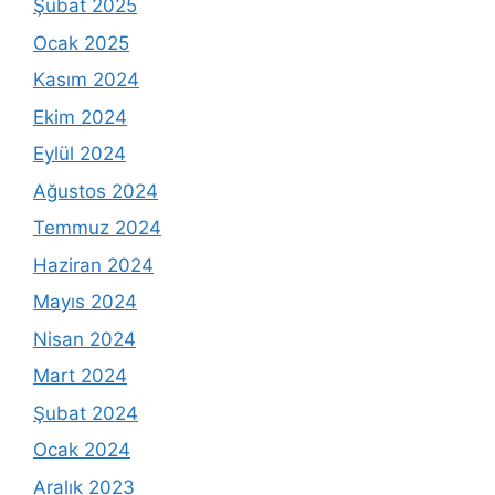
Şubat 2025
Ocak 2025
Kasım 2024
Ekim 2024
Eylül 2024
Ağustos 2024
Temmuz 2024
Haziran 2024
Mayıs 2024
Nisan 2024
Mart 2024
Şubat 2024
Ocak 2024
Aralık 2023