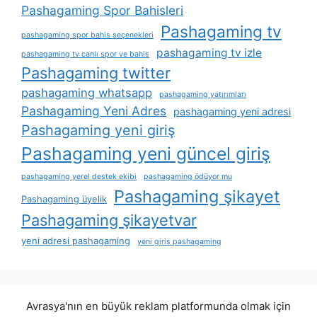
Pashagaming Spor Bahisleri
Pashagaming tv
pashagaming spor bahis seçenekleri
pashagaming tv izle
pashagaming tv canlı spor ve bahis
Pashagaming twitter
pashagaming whatsapp
pashagaming yatırımları
Pashagaming Yeni Adres
pashagaming yeni adresi
Pashagaming yeni giriş
Pashagaming yeni güncel giriş
pashagaming yerel destek ekibi
pashagaming ödüyor mu
Pashagaming şikayet
Pashagaming üyelik
Pashagaming şikayetvar
yeni adresi pashagaming
yeni giris pashagaming
Avrasya'nın en büyük reklam platformunda olmak için