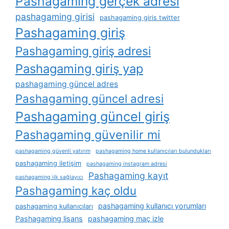
Pashagaming gerçek adresi
pashagaming girisi
pashagaming giris twitter
Pashagaming giriş
Pashagaming giriş adresi
Pashagaming giriş yap
pashagaming güncel adres
Pashagaming güncel adresi
Pashagaming güncel giriş
Pashagaming güvenilir mi
pashagaming güvenli yatırım
pashagaming home kullanıcıları bulundukları
pashagaming iletişim
pashagaming instagram adresi
Pashagaming kayıt
pashagaming i̇lk sağlayıcı
Pashagaming kaç oldu
pashagaming kullanıcı yorumları
pashagaming kullanıcıları
Pashagaming lisans
pashagaming maç izle