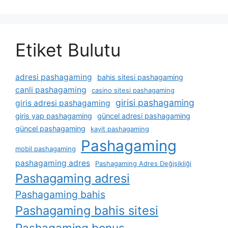
Etiket Bulutu
adresi pashagaming
bahis sitesi pashagaming
canli pashagaming
casino sitesi pashagaming
girisi pashagaming
giris adresi pashagaming
giris yap pashagaming
güncel adresi pashagaming
güncel pashagaming
kayit pashagaming
Pashagaming
mobil pashagaming
pashagaming adres
Pashagaming Adres Değişikliği
Pashagaming adresi
Pashagaming bahis
Pashagaming bahis sitesi
Pashagaming bonus