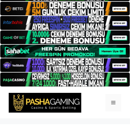
İçeriğe
atla
Menü