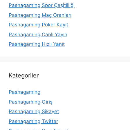
Pashagaming Spor Çeşitliliği
Pashagaming Maç Oranları
Pashagaming Poker Kayıt
Pashagaming Canlı Yayın
Pashagaming Hızlı Yanıt
Kategoriler
Pashagaming
Pashagaming Giriş
Pashagaming Şikayet
Pashagaming Twitter