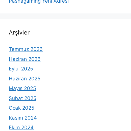
Pashagaming Yeni Adresi
Arşivler
Temmuz 2026
Haziran 2026
Eylül 2025
Haziran 2025
Mayıs 2025
Şubat 2025
Ocak 2025
Kasım 2024
Ekim 2024