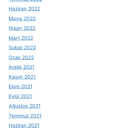
Haziran 2022
Mayıs 2022
Nisan 2022
Mart 2022
Şubat 2022
Ocak 2022
Aralık 2021
Kasım 2021
Ekim 2021
Eylül 2021
Ağustos 2021
Temmuz 2021
Haziran 2021