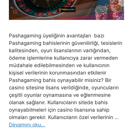
Pashagaming üyeliğinin avantajları bazı
Pashagaming bahislerinin güvenilirliği, tesislerin
kalitesinden, oyun lisanslarının varlığından,
ödeme işlemlerine kullanıcıya zarar vermeden
müdahale edilebilmesinden ve kullanıcının
kişisel verilerinin korunmasından etkilenir
Pashagaming bahis oynayabilir misiniz? Bir
casino sitesine lisans verildiğinde, oyuncuların
çeşitli oyunlar oynamasına ve eğlenmesine
olanak sağlanır. Kullanıcıların sitede bahis
oynayabilmeleri için casino lisansına sahip
olmaları gerekir. Kullanıcıların özel verilerinin …
Devamını oku…