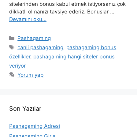
sitelerinden bonus kabul etmek istiyorsanız çok
dikkatli olmanızı tavsiye ederiz. Bonuslar …
Devamını oku…
Kategoriler
Pashagaming
Etiketler
canli pashagaming
,
pashagaming bonus
özellikler
,
pashagaming hangi siteler bonus
veriyor
Yorum yap
Son Yazılar
Pashagaming Adresi
Pashagaming Giriş