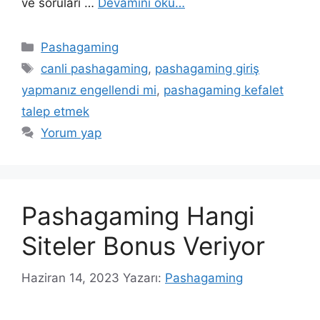
ve soruları …
Devamını oku…
Kategoriler
Pashagaming
Etiketler
canli pashagaming
,
pashagaming giriş
yapmanız engellendi mi
,
pashagaming kefalet
talep etmek
Yorum yap
Pashagaming Hangi
Siteler Bonus Veriyor
Haziran 14, 2023
Yazarı:
Pashagaming