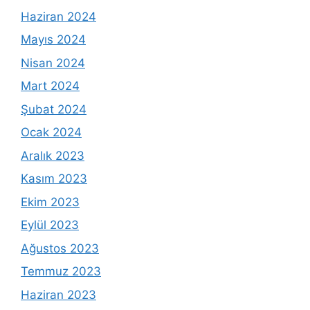
Haziran 2024
Mayıs 2024
Nisan 2024
Mart 2024
Şubat 2024
Ocak 2024
Aralık 2023
Kasım 2023
Ekim 2023
Eylül 2023
Ağustos 2023
Temmuz 2023
Haziran 2023