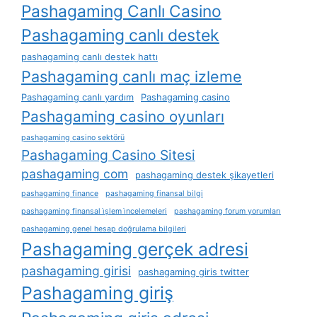
Pashagaming Canlı Casino
Pashagaming canlı destek
pashagaming canlı destek hattı
Pashagaming canlı maç izleme
Pashagaming canlı yardım
Pashagaming casino
Pashagaming casino oyunları
pashagaming casino sektörü
Pashagaming Casino Sitesi
pashagaming com
pashagaming destek şikayetleri
pashagaming finance
pashagaming finansal bilgi
pashagaming finansal i̇şlem i̇ncelemeleri
pashagaming forum yorumları
pashagaming genel hesap doğrulama bilgileri
Pashagaming gerçek adresi
pashagaming girisi
pashagaming giris twitter
Pashagaming giriş