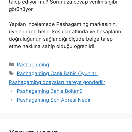
talep ediyor mu? Sorunuza cevap verilmiş gibi
görünüyor.
Yapılan incelemede Pashagaming markasının,
üyelerinden belirli koşullar altında ve hesapların
doğruluğunun sağlandığı ölçüde belge talep
etme hakkına sahip olduğu öğrenildi.
Kategoriler
Pashagaming
Etiketler
Pashagaming Canlı Bahis Oyunları
,
Pashagaming dosyaları nereye gönderilir
Pashagaming Bahis Bölümü
Pashagaming Son Adresi Nedir