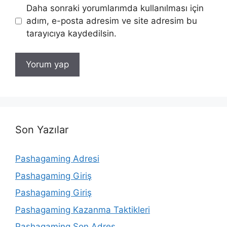
Daha sonraki yorumlarımda kullanılması için
adım, e-posta adresim ve site adresim bu
tarayıcıya kaydedilsin.
Son Yazılar
Pashagaming Adresi
Pashagaming Giriş
Pashagaming Giriş
Pashagaming Kazanma Taktikleri
Pashagaming Son Adres