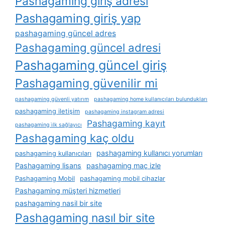
Pashagaming giriş adresi
Pashagaming giriş yap
pashagaming güncel adres
Pashagaming güncel adresi
Pashagaming güncel giriş
Pashagaming güvenilir mi
pashagaming güvenli yatırım
pashagaming home kullanıcıları bulundukları
pashagaming iletişim
pashagaming instagram adresi
Pashagaming kayıt
pashagaming i̇lk sağlayıcı
Pashagaming kaç oldu
pashagaming kullanıcı yorumları
pashagaming kullanıcıları
Pashagaming lisans
pashagaming maç izle
Pashagaming Mobil
pashagaming mobil cihazlar
Pashagaming müşteri hizmetleri
pashagaming nasil bir site
Pashagaming nasıl bir site