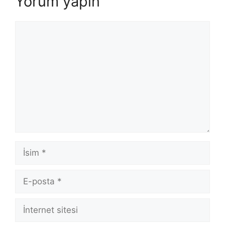
Yorum yapın
Yorum
İsim
E-
posta
İnternet
sitesi