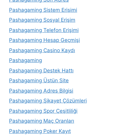
Pashagaming Sistem Erişimi
Pashagaming Sosyal Erişim
Pashagaming Telefon Erişimi
Pashagaming Hesap Geçmişi
Pashagaming Casino Kaydı
Pashagaming
Pashagaming Destek Hattı
Pashagaming Üstün Site
Pashagaming Adres Bilgisi
Pashagaming Şikayet Çözümleri
Pashagaming Spor Çeşitliliği
Pashagaming Maç Oranları
Pashagaming Poker Kayıt