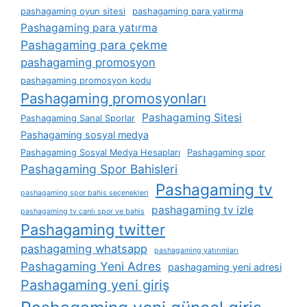
pashagaming oyun sitesi
pashagaming para yatirma
Pashagaming para yatırma
Pashagaming para çekme
pashagaming promosyon
pashagaming promosyon kodu
Pashagaming promosyonları
Pashagaming Sitesi
Pashagaming Sanal Sporlar
Pashagaming sosyal medya
Pashagaming Sosyal Medya Hesapları
Pashagaming spor
Pashagaming Spor Bahisleri
Pashagaming tv
pashagaming spor bahis seçenekleri
pashagaming tv izle
pashagaming tv canlı spor ve bahis
Pashagaming twitter
pashagaming whatsapp
pashagaming yatırımları
Pashagaming Yeni Adres
pashagaming yeni adresi
Pashagaming yeni giriş