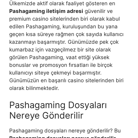
Ülkemizde aktif olarak faaliyet gösteren en
Pashagaming iletişim adresi
güvenilir ve
premium casino sitelerinden biri olarak kabul
edilen Pashagaming, kuruluşundan bu yana
geçen kısa süreye rağmen çok sayıda kullanıcı
kazanmayı başarmıştır. Günümüzde pek çok
kumarbaz için vazgeçilmez bir site olarak
görülen Pashagaming, vaat ettiği yüksek
bonuslar ve promosyon fırsatları ile birçok
kullanıcıyı siteye çekmeyi başarmıştır.
Günümüzün en başarılı casino sitelerinden biri
olarak bilinmektedir.
Pashagaming Dosyaları
Nereye Gönderilir
Pashagaming dosyaları nereye gönderilir? Bu