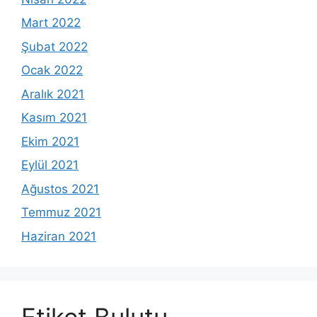
Mart 2022
Şubat 2022
Ocak 2022
Aralık 2021
Kasım 2021
Ekim 2021
Eylül 2021
Ağustos 2021
Temmuz 2021
Haziran 2021
Etiket Bulutu