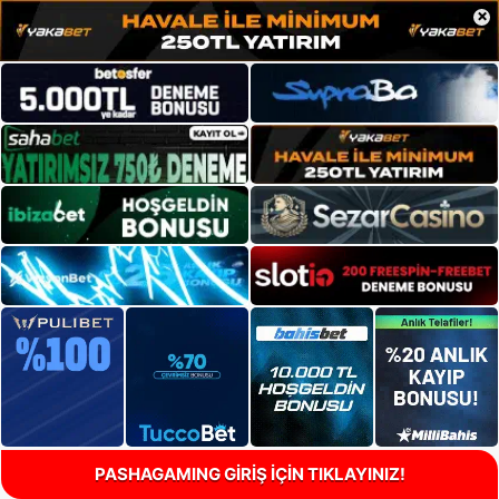
×
PASHAGAMING GİRİŞ İÇİN TIKLAYINIZ!