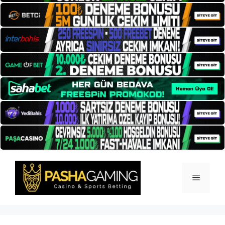
İçeriğe
atla
Menü