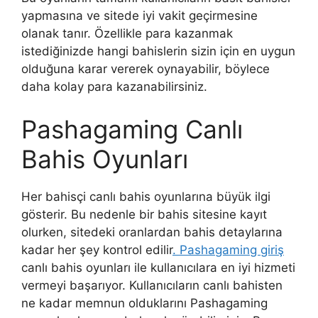
yapmasına ve sitede iyi vakit geçirmesine
olanak tanır. Özellikle para kazanmak
istediğinizde hangi bahislerin sizin için en uygun
olduğuna karar vererek oynayabilir, böylece
daha kolay para kazanabilirsiniz.
Pashagaming Canlı
Bahis Oyunları
Her bahisçi canlı bahis oyunlarına büyük ilgi
gösterir. Bu nedenle bir bahis sitesine kayıt
olurken, sitedeki oranlardan bahis detaylarına
kadar her şey kontrol edilir
. Pashagaming giriş
canlı bahis oyunları ile kullanıcılara en iyi hizmeti
vermeyi başarıyor. Kullanıcıların canlı bahisten
ne kadar memnun olduklarını Pashagaming