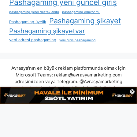
Pashagaming yeni güncel giriş
pashagaming yerel destek ekibi
pashagaming ödüyor mu
Pashagaming şikayet
Pashagaming üyelik
Pashagaming şikayetvar
yeni adresi pashagaming
yeni giris pashagaming
Avrasya'nın en büyük reklam platformunda olmak için
Microsoft Teams:
reklam@avrasyamarketing.com
adresimizden veya Telegram: @Avrasyamarketing
adresimizden irtibat kurabilirsiniz. (Tek iletişim
×
adreslerimiz teams / telegram ve mail adresimizdir.
Harici hiçbir iletişim adresimiz bulunmamaktadır.
Lütfen itibar etmeyiniz.) Türkiye yasalarına göre 7258
sayılı kanun uyarınca yasa dışı bahis oynamanın
cezaları mevcuttur. Şu an bulunduğunuz site hiç bir
şekilde illegal bahis oyunları oynatmıyor ve oynamaya
aracı olmuyordur.
arexbet
|
girisefbahis
|