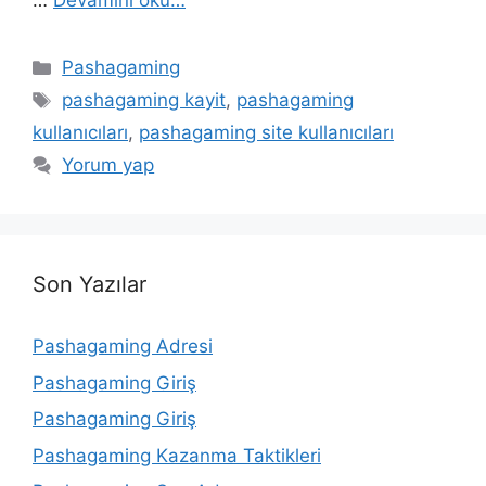
…
Devamını oku…
Kategoriler
Pashagaming
Etiketler
pashagaming kayit
,
pashagaming
kullanıcıları
,
pashagaming site kullanıcıları
Yorum yap
Son Yazılar
Pashagaming Adresi
Pashagaming Giriş
Pashagaming Giriş
Pashagaming Kazanma Taktikleri