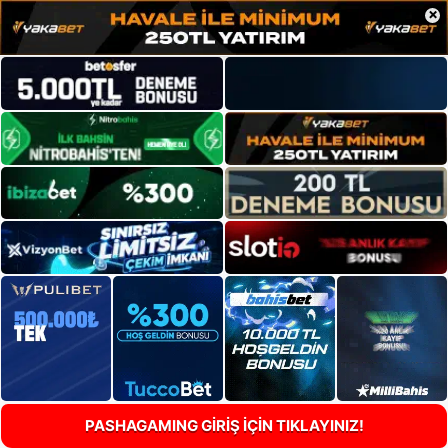
×
PASHAGAMING GİRİŞ İÇİN TIKLAYINIZ!