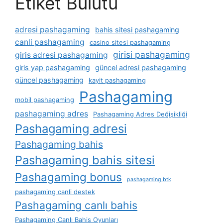
Etiket Bulutu
adresi pashagaming
bahis sitesi pashagaming
canli pashagaming
casino sitesi pashagaming
girisi pashagaming
giris adresi pashagaming
giris yap pashagaming
güncel adresi pashagaming
güncel pashagaming
kayit pashagaming
Pashagaming
mobil pashagaming
pashagaming adres
Pashagaming Adres Değişikliği
Pashagaming adresi
Pashagaming bahis
Pashagaming bahis sitesi
Pashagaming bonus
pashagaming btk
pashagaming canli destek
Pashagaming canlı bahis
Pashagaming Canlı Bahis Oyunları