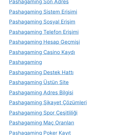
Pashagaming Son Adres
Pashagaming Sistem Erişimi
Pashagaming Sosyal Erişim
Pashagaming Telefon Erişimi
Pashagaming Hesap Geçmişi
Pashagaming Casino Kaydı
Pashagaming
Pashagaming Destek Hattı
Pashagaming Üstün Site
Pashagaming Adres Bilgisi
Pashagaming Şikayet Çözümleri
Pashagaming Spor Çeşitliliği
Pashagaming Maç Oranları
Pashagaming Poker Kayıt