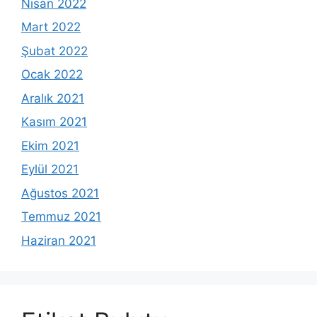
Nisan 2022
Mart 2022
Şubat 2022
Ocak 2022
Aralık 2021
Kasım 2021
Ekim 2021
Eylül 2021
Ağustos 2021
Temmuz 2021
Haziran 2021