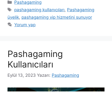
Kategoriler
Pashagaming
Etiketler
pashagaming kullanıcıları
,
Pashagaming
üyelik
,
pashagaming vip hizmetini sunuyor
Yorum yap
Pashagaming
Kullanıcıları
Eylül 13, 2023
Yazarı:
Pashagaming