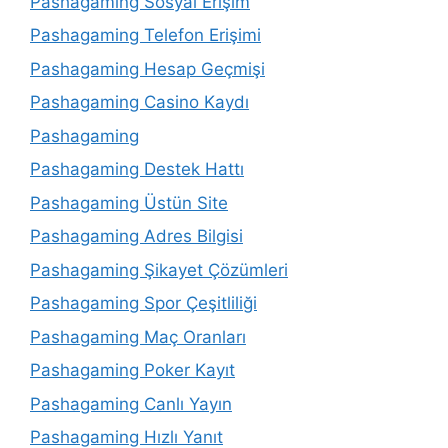
Pashagaming Sosyal Erişim
Pashagaming Telefon Erişimi
Pashagaming Hesap Geçmişi
Pashagaming Casino Kaydı
Pashagaming
Pashagaming Destek Hattı
Pashagaming Üstün Site
Pashagaming Adres Bilgisi
Pashagaming Şikayet Çözümleri
Pashagaming Spor Çeşitliliği
Pashagaming Maç Oranları
Pashagaming Poker Kayıt
Pashagaming Canlı Yayın
Pashagaming Hızlı Yanıt