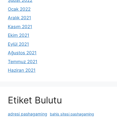
Şubat 2022
Ocak 2022
Aralık 2021
Kasım 2021
Ekim 2021
Eylül 2021
Ağustos 2021
Temmuz 2021
Haziran 2021
Etiket Bulutu
adresi pashagaming
bahis sitesi pashagaming