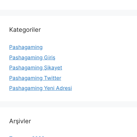
Kategoriler
Pashagaming
Pashagaming Giriş
Pashagaming Şikayet
Pashagaming Twitter
Pashagaming Yeni Adresi
Arşivler