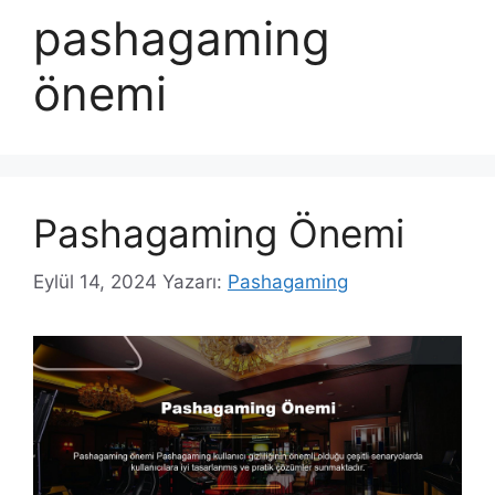
pashagaming
önemi
Pashagaming Önemi
Eylül 14, 2024
Yazarı:
Pashagaming