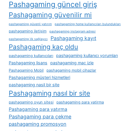
Pashagaming güncel giriş
Pashagaming güvenilir mi
pashagaming güvenli yatırım
pashagaming home kullanıcıları bulundukları
pashagaming iletişim
pashagaming instagram adresi
Pashagaming kayıt
pashagaming i̇lk sağlayıcı
Pashagaming kaç oldu
pashagaming kullanıcı yorumları
pashagaming kullanıcıları
Pashagaming lisans
pashagaming maç izle
Pashagaming Mobil
pashagaming mobil cihazlar
Pashagaming müşteri hizmetleri
pashagaming nasil bir site
Pashagaming nasıl bir site
pashagaming oyun sitesi
pashagaming para yatirma
Pashagaming para yatırma
Pashagaming para çekme
pashagaming promosyon