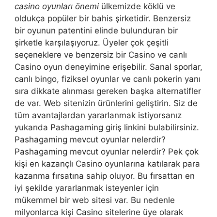
casino oyunları önemi
ülkemizde köklü ve
oldukça popüler bir bahis şirketidir. Benzersiz
bir oyunun patentini elinde bulunduran bir
şirketle karşılaşıyoruz. Üyeler çok çeşitli
seçeneklere ve benzersiz bir Casino ve canlı
Casino oyun deneyimine erişebilir. Sanal sporlar,
canlı bingo, fiziksel oyunlar ve canlı pokerin yanı
sıra dikkate alınması gereken başka alternatifler
de var. Web sitenizin ürünlerini geliştirin. Siz de
tüm avantajlardan yararlanmak istiyorsanız
yukarıda Pashagaming giriş linkini bulabilirsiniz.
Pashagaming mevcut oyunlar nelerdir?
Pashagaming mevcut oyunlar nelerdir? Pek çok
kişi en kazançlı Casino oyunlarına katılarak para
kazanma fırsatına sahip oluyor. Bu fırsattan en
iyi şekilde yararlanmak isteyenler için
mükemmel bir web sitesi var. Bu nedenle
milyonlarca kişi Casino sitelerine üye olarak