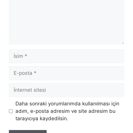
İsim
E-
posta
İnternet
sitesi
Daha sonraki yorumlarımda kullanılması için
adım, e-posta adresim ve site adresim bu
tarayıcıya kaydedilsin.