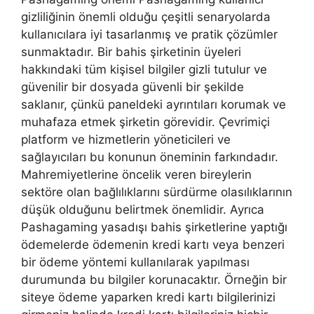
gizliliğinin önemli olduğu çeşitli senaryolarda
kullanıcılara iyi tasarlanmış ve pratik çözümler
sunmaktadır. Bir bahis şirketinin üyeleri
hakkındaki tüm kişisel bilgiler gizli tutulur ve
güvenilir bir dosyada güvenli bir şekilde
saklanır, çünkü paneldeki ayrıntıları korumak ve
muhafaza etmek şirketin görevidir. Çevrimiçi
platform ve hizmetlerin yöneticileri ve
sağlayıcıları bu konunun öneminin farkındadır.
Mahremiyetlerine öncelik veren bireylerin
sektöre olan bağlılıklarını sürdürme olasılıklarının
düşük olduğunu belirtmek önemlidir. Ayrıca
Pashagaming yasadışı bahis şirketlerine yaptığı
ödemelerde ödemenin kredi kartı veya benzeri
bir ödeme yöntemi kullanılarak yapılması
durumunda bu bilgiler korunacaktır. Örneğin bir
siteye ödeme yaparken kredi kartı bilgilerinizi