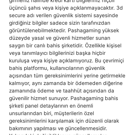
girmeniz halinde kredi kartı bilgileriniz hiçbir
üçüncü şahıs veya kişiye açıklanmayacaktır. 3d
secure adı verilen güvenlik sistemi sayesinde
girdiğiniz bilgiler sadece sizin tarafınızdan
görüntülenebilmektedir. Pashagaming yüksek
düzeyde yasal ve güvenli hizmetler sunan
saygın bir canlı bahis şirketidir. Özellikle kişisel
veya tanımlayıcı bilgilerinizi başka hiçbir
kuruluşa veya kişiye açıklamıyoruz. Bu çevrimiçi
bahis platformu, kullanıcılarının güvenlik
açısından tüm gereksinimlerini yerine getirmekle
kalmıyor, aynı zamanda bir ödemeden diğerine
zamanında ödeme ve taahhüt açısından da
güvenilir hizmet sunuyor. Pashagaming bahis
şirketi panel detaylarının en önemli
unsurlarından biri, müşterilerin özel
gereksinimlerini karşılamak için düzenli olarak
bakımının yapılması ve güncellenmesidir.