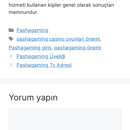
hizmeti kullanan kişiler genel olarak sonuçtan
memnundur.
Kategoriler
Pashagaming
Etiketler
pashagaming casino oyunları önemi
,
Pashagaming giriş
,
pashagaming önemi
Pashagaming Üyeliği
Pashagaming Tv Adresi
Yorum yapın
Yorum