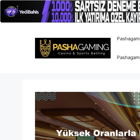
İçeriğe
atla
Pashagami
Pashagam