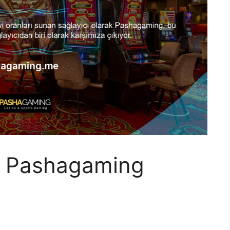
a Pashagaming