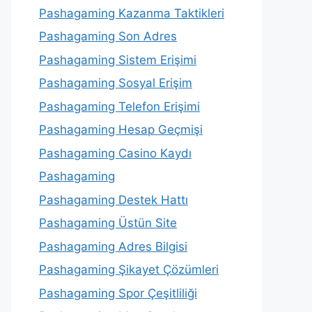
Pashagaming Kazanma Taktikleri
Pashagaming Son Adres
Pashagaming Sistem Erişimi
Pashagaming Sosyal Erişim
Pashagaming Telefon Erişimi
Pashagaming Hesap Geçmişi
Pashagaming Casino Kaydı
Pashagaming
Pashagaming Destek Hattı
Pashagaming Üstün Site
Pashagaming Adres Bilgisi
Pashagaming Şikayet Çözümleri
Pashagaming Spor Çeşitliliği