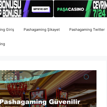
ng Giriş
Pashagaming Şikayet
Pashagaming Twitter
ing