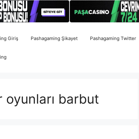
ng Giriş
Pashagaming Şikayet
Pashagaming Twitter
ing
 oyunları barbut