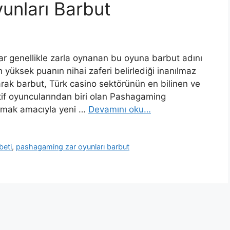
unları Barbut
r genellikle zarla oynanan bu oyuna barbut adını
n yüksek puanın nihai zaferi belirlediği inanılmaz
rak barbut, Türk casino sektörünün en bilinen ve
ktif oyuncularından biri olan Pashagaming
atmak amacıyla yeni …
Devamını oku…
beti
,
pashagaming zar oyunları barbut