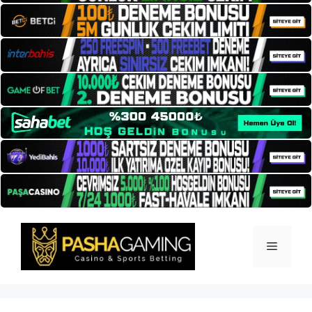
İçeriğe
atla
Menü