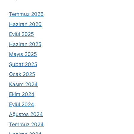
Temmuz 2026
Haziran 2026
Eylül 2025
Haziran 2025
Mayıs 2025
Şubat 2025
Ocak 2025
Kasım 2024
Ekim 2024
Eylül 2024
Ağustos 2024
Temmuz 2024