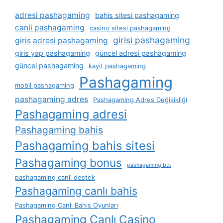
adresi pashagaming
bahis sitesi pashagaming
canli pashagaming
casino sitesi pashagaming
girisi pashagaming
giris adresi pashagaming
giris yap pashagaming
güncel adresi pashagaming
güncel pashagaming
kayit pashagaming
Pashagaming
mobil pashagaming
pashagaming adres
Pashagaming Adres Değişikliği
Pashagaming adresi
Pashagaming bahis
Pashagaming bahis sitesi
Pashagaming bonus
pashagaming btk
pashagaming canli destek
Pashagaming canlı bahis
Pashagaming Canlı Bahis Oyunları
Pashagaming Canlı Casino