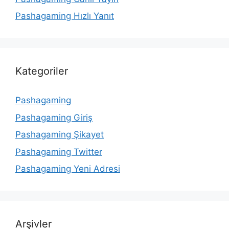
Pashagaming Hızlı Yanıt
Kategoriler
Pashagaming
Pashagaming Giriş
Pashagaming Şikayet
Pashagaming Twitter
Pashagaming Yeni Adresi
Arşivler