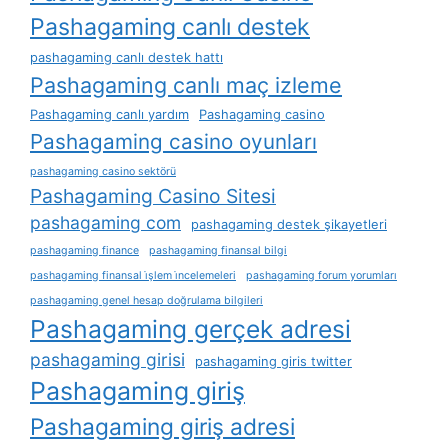
Pashagaming canlı destek
pashagaming canlı destek hattı
Pashagaming canlı maç izleme
Pashagaming canlı yardım
Pashagaming casino
Pashagaming casino oyunları
pashagaming casino sektörü
Pashagaming Casino Sitesi
pashagaming com
pashagaming destek şikayetleri
pashagaming finance
pashagaming finansal bilgi
pashagaming finansal i̇şlem i̇ncelemeleri
pashagaming forum yorumları
pashagaming genel hesap doğrulama bilgileri
Pashagaming gerçek adresi
pashagaming girisi
pashagaming giris twitter
Pashagaming giriş
Pashagaming giriş adresi