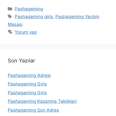
Kategoriler
Pashagaming
Etiketler
Pashagaming giriş
,
Pashagaming Yardım
Masası
Yorum yap
Son Yazılar
Pashagaming Adresi
Pashagaming Giriş
Pashagaming Giriş
Pashagaming Kazanma Taktikleri
Pashagaming Son Adres