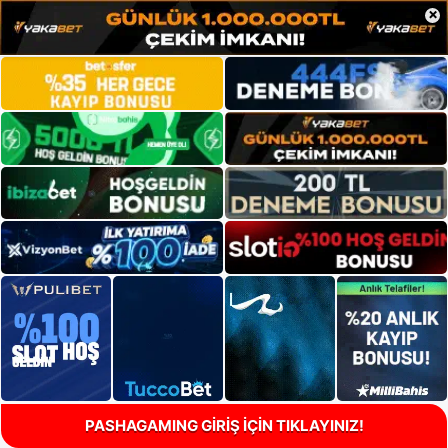
×
PASHAGAMING GİRİŞ İÇİN TIKLAYINIZ!