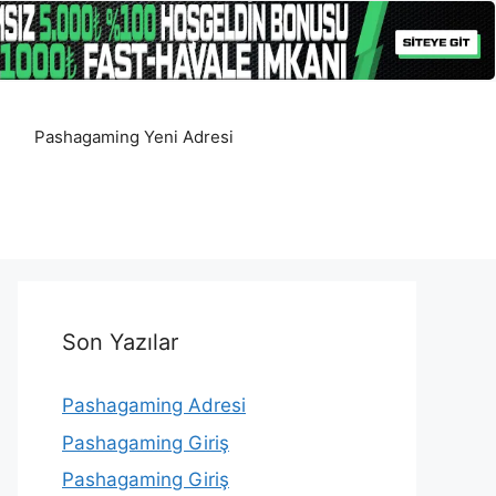
Pashagaming Yeni Adresi
Son Yazılar
Pashagaming Adresi
Pashagaming Giriş
Pashagaming Giriş