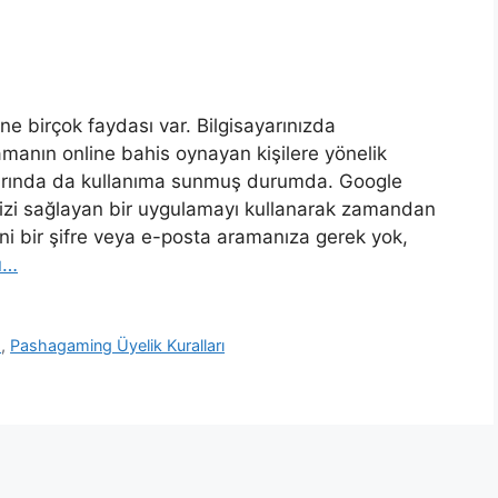
 birçok faydası var. Bilgisayarınızda
lamanın online bahis oynayan kişilere yönelik
larında da kullanıma sunmuş durumda. Google
izi sağlayan bir uygulamayı kullanarak zamandan
eni bir şifre veya e-posta aramanıza gerek yok,
u…
s
,
Pashagaming Üyelik Kuralları