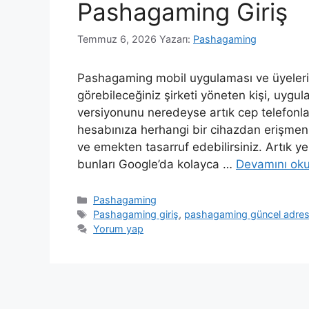
Pashagaming Giriş
Temmuz 6, 2026
Yazarı:
Pashagaming
Pashagaming mobil uygulaması ve üyelerine
görebileceğiniz şirketi yöneten kişi, uygu
versiyonunu neredeyse artık cep telefon
hesabınıza herhangi bir cihazdan erişmen
ve emekten tasarruf edebilirsiniz. Artık y
bunları Google’da kolayca …
Devamını ok
Kategoriler
Pashagaming
Etiketler
Pashagaming giriş
,
pashagaming güncel adre
Yorum yap