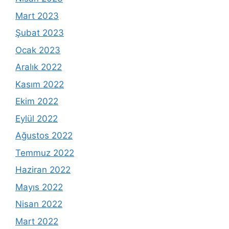
Mart 2023
Şubat 2023
Ocak 2023
Aralık 2022
Kasım 2022
Ekim 2022
Eylül 2022
Ağustos 2022
Temmuz 2022
Haziran 2022
Mayıs 2022
Nisan 2022
Mart 2022