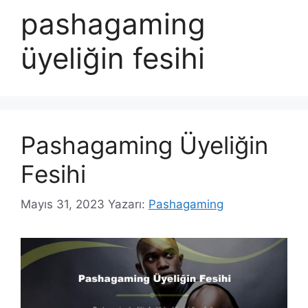
pashagaming
üyeliğin fesihi
Pashagaming Üyeliğin
Fesihi
Mayıs 31, 2023
Yazarı:
Pashagaming