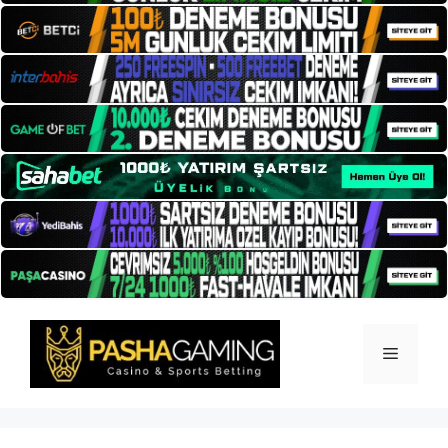
İçeriğe
atla
Menü