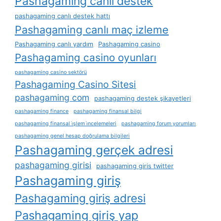
Pashagaming canlı destek
pashagaming canlı destek hattı
Pashagaming canlı maç izleme
Pashagaming canlı yardım
Pashagaming casino
Pashagaming casino oyunları
pashagaming casino sektörü
Pashagaming Casino Sitesi
pashagaming com
pashagaming destek şikayetleri
pashagaming finance
pashagaming finansal bilgi
pashagaming finansal i̇şlem i̇ncelemeleri
pashagaming forum yorumları
pashagaming genel hesap doğrulama bilgileri
Pashagaming gerçek adresi
pashagaming girisi
pashagaming giris twitter
Pashagaming giriş
Pashagaming giriş adresi
Pashagaming giriş yap