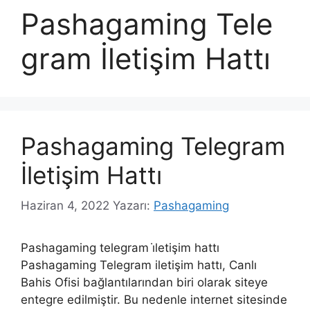
Pashagaming Tele
gram İletişim Hattı
Pashagaming Telegram
İletişim Hattı
Haziran 4, 2022
Yazarı:
Pashagaming
Pashagaming telegram i̇letişim hattı
Pashagaming Telegram iletişim hattı, Canlı
Bahis Ofisi bağlantılarından biri olarak siteye
entegre edilmiştir. Bu nedenle internet sitesinde