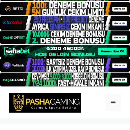
İçeriğe
atla
Menü