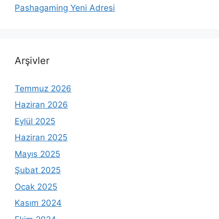
Pashagaming Yeni Adresi
Arşivler
Temmuz 2026
Haziran 2026
Eylül 2025
Haziran 2025
Mayıs 2025
Şubat 2025
Ocak 2025
Kasım 2024