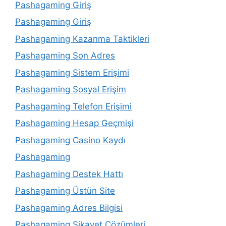
Pashagaming Giriş
Pashagaming Giriş
Pashagaming Kazanma Taktikleri
Pashagaming Son Adres
Pashagaming Sistem Erişimi
Pashagaming Sosyal Erişim
Pashagaming Telefon Erişimi
Pashagaming Hesap Geçmişi
Pashagaming Casino Kaydı
Pashagaming
Pashagaming Destek Hattı
Pashagaming Üstün Site
Pashagaming Adres Bilgisi
Pashagaming Şikayet Çözümleri