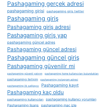
Pashagaming gerçek adresi
pashagaming girisi
pashagaming giris twitter
Pashagaming giriş
Pashagaming giriş adresi
Pashagaming giriş yap
pashagaming güncel adres
Pashagaming güncel adresi
Pashagaming güncel giriş
Pashagaming güvenilir mi
pashagaming güvenli yatırım
pashagaming home kullanıcıları bulundukları
pashagaming iletişim
pashagaming instagram adresi
Pashagaming kayıt
pashagaming i̇lk sağlayıcı
Pashagaming kaç oldu
pashagaming kullanıcı yorumları
pashagaming kullanıcıları
Pashagaming lisans
pashagaming maç izle