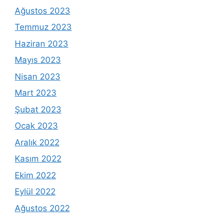
Ağustos 2023
Temmuz 2023
Haziran 2023
Mayıs 2023
Nisan 2023
Mart 2023
Şubat 2023
Ocak 2023
Aralık 2022
Kasım 2022
Ekim 2022
Eylül 2022
Ağustos 2022