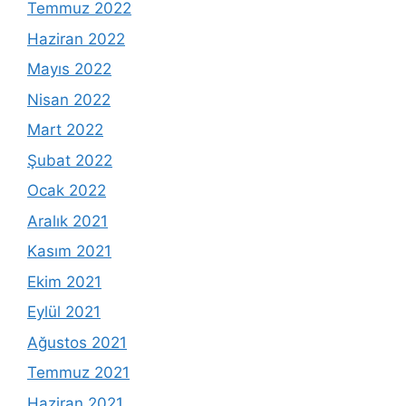
Temmuz 2022
Haziran 2022
Mayıs 2022
Nisan 2022
Mart 2022
Şubat 2022
Ocak 2022
Aralık 2021
Kasım 2021
Ekim 2021
Eylül 2021
Ağustos 2021
Temmuz 2021
Haziran 2021