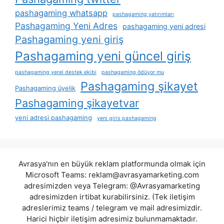
pashagaming whatsapp
pashagaming yatırımları
Pashagaming Yeni Adres
pashagaming yeni adresi
Pashagaming yeni giriş
Pashagaming yeni güncel giriş
pashagaming yerel destek ekibi
pashagaming ödüyor mu
Pashagaming şikayet
Pashagaming üyelik
Pashagaming şikayetvar
yeni adresi pashagaming
yeni giris pashagaming
Avrasya'nın en büyük reklam platformunda olmak için
Microsoft Teams:
reklam@avrasyamarketing.com
adresimizden veya Telegram: @Avrasyamarketing
adresimizden irtibat kurabilirsiniz. (Tek iletişim
adreslerimiz teams / telegram ve mail adresimizdir.
Harici hiçbir iletişim adresimiz bulunmamaktadır.