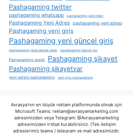
Pashagaming twitter
pashagaming whatsapp
pashagaming yatırımları
Pashagaming Yeni Adres
pashagaming yeni adresi
Pashagaming yeni giriş
Pashagaming yeni güncel giriş
pashagaming yerel destek ekibi
pashagaming ödüyor mu
Pashagaming şikayet
Pashagaming üyelik
Pashagaming şikayetvar
yeni adresi pashagaming
yeni giris pashagaming
Avrasya'nın en büyük reklam platformunda olmak için
Microsoft Teams:
reklam@avrasyamarketing.com
adresimizden veya Telegram: @Avrasyamarketing
adresimizden irtibat kurabilirsiniz. (Tek iletişim
adreslerimiz teams / telegram ve mail adresimizdir.