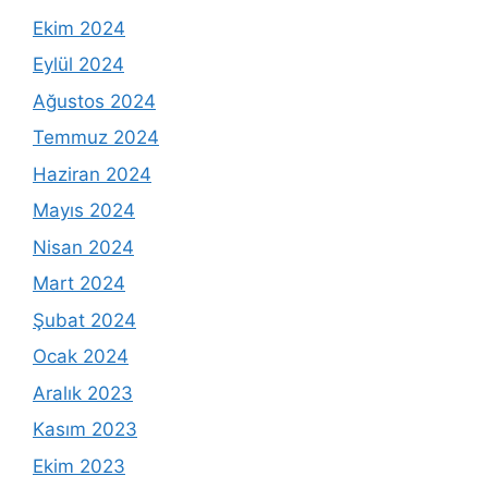
Ekim 2024
Eylül 2024
Ağustos 2024
Temmuz 2024
Haziran 2024
Mayıs 2024
Nisan 2024
Mart 2024
Şubat 2024
Ocak 2024
Aralık 2023
Kasım 2023
Ekim 2023