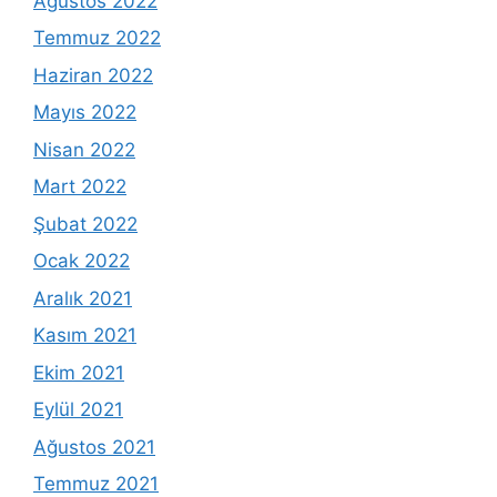
Ağustos 2022
Temmuz 2022
Haziran 2022
Mayıs 2022
Nisan 2022
Mart 2022
Şubat 2022
Ocak 2022
Aralık 2021
Kasım 2021
Ekim 2021
Eylül 2021
Ağustos 2021
Temmuz 2021