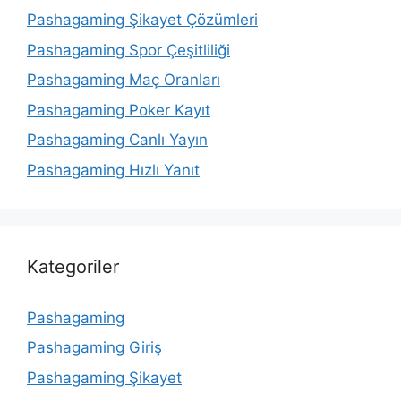
Pashagaming Şikayet Çözümleri
Pashagaming Spor Çeşitliliği
Pashagaming Maç Oranları
Pashagaming Poker Kayıt
Pashagaming Canlı Yayın
Pashagaming Hızlı Yanıt
Kategoriler
Pashagaming
Pashagaming Giriş
Pashagaming Şikayet