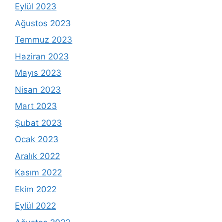
Eylül 2023
Ağustos 2023
Temmuz 2023
Haziran 2023
Mayıs 2023
Nisan 2023
Mart 2023
Şubat 2023
Ocak 2023
Aralık 2022
Kasım 2022
Ekim 2022
Eylül 2022