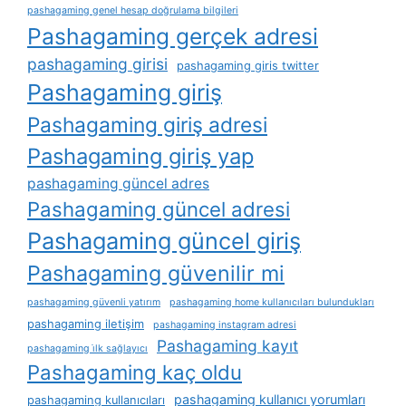
pashagaming genel hesap doğrulama bilgileri
Pashagaming gerçek adresi
pashagaming girisi
pashagaming giris twitter
Pashagaming giriş
Pashagaming giriş adresi
Pashagaming giriş yap
pashagaming güncel adres
Pashagaming güncel adresi
Pashagaming güncel giriş
Pashagaming güvenilir mi
pashagaming güvenli yatırım
pashagaming home kullanıcıları bulundukları
pashagaming iletişim
pashagaming instagram adresi
Pashagaming kayıt
pashagaming i̇lk sağlayıcı
Pashagaming kaç oldu
pashagaming kullanıcı yorumları
pashagaming kullanıcıları