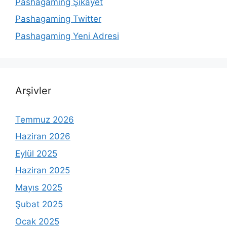
Pashagaming Şikayet
Pashagaming Twitter
Pashagaming Yeni Adresi
Arşivler
Temmuz 2026
Haziran 2026
Eylül 2025
Haziran 2025
Mayıs 2025
Şubat 2025
Ocak 2025