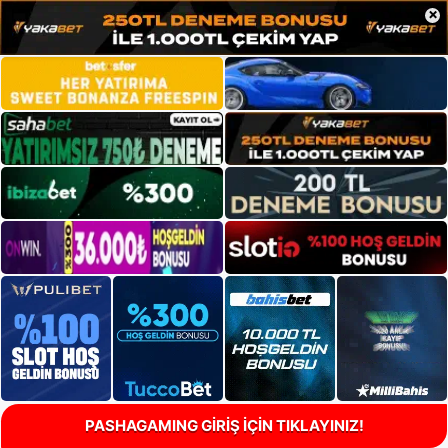
×
PASHAGAMING GİRİŞ İÇİN TIKLAYINIZ!