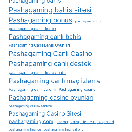
Pashagaming bahis
Pashagaming bahis sitesi
Pashagaming bonus
pashagaming btk
pashagaming canli destek
Pashagaming canlı bahis
Pashagaming Canlı Bahis Oyunları
Pashagaming Canlı Casino
Pashagaming canlı destek
pashagaming canlı destek hattı
Pashagaming canlı maç izleme
Pashagaming canlı yardım
Pashagaming casino
Pashagaming casino oyunları
pashagaming casino sektörü
Pashagaming Casino Sitesi
pashagaming com
pashagaming destek şikayetleri
pashagaming finance
pashagaming finansal bilgi