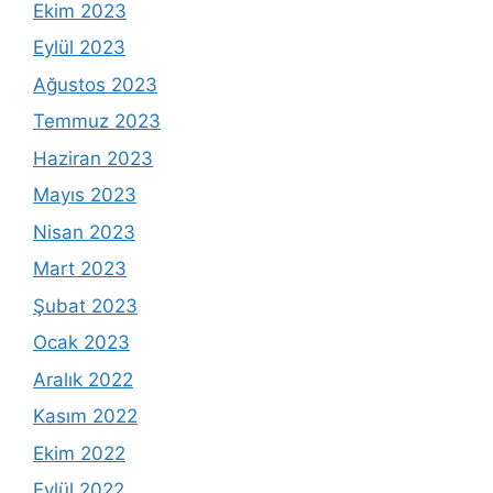
Ekim 2023
Eylül 2023
Ağustos 2023
Temmuz 2023
Haziran 2023
Mayıs 2023
Nisan 2023
Mart 2023
Şubat 2023
Ocak 2023
Aralık 2022
Kasım 2022
Ekim 2022
Eylül 2022