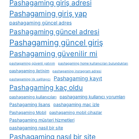
Pashagaming giriş adresi
Pashagaming giriş yap
pashagaming güncel adres
Pashagaming güncel adresi
Pashagaming güncel giriş
Pashagaming güvenilir mi
pashagaming güvenli yatırım
pashagaming home kullanıcıları bulundukları
pashagaming iletişim
pashagaming instagram adresi
Pashagaming kayıt
pashagaming i̇lk sağlayıcı
Pashagaming kaç oldu
pashagaming kullanıcı yorumları
pashagaming kullanıcıları
Pashagaming lisans
pashagaming maç izle
Pashagaming Mobil
pashagaming mobil cihazlar
Pashagaming müşteri hizmetleri
pashagaming nasil bir site
Pashagaming nasıl bir site