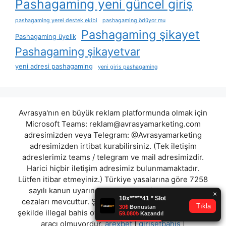
Pashagaming yeni güncel giriş
pashagaming yerel destek ekibi
pashagaming ödüyor mu
Pashagaming şikayet
Pashagaming üyelik
Pashagaming şikayetvar
yeni adresi pashagaming
yeni giris pashagaming
Avrasya'nın en büyük reklam platformunda olmak için
Microsoft Teams:
reklam@avrasyamarketing.com
adresimizden veya Telegram: @Avrasyamarketing
adresimizden irtibat kurabilirsiniz. (Tek iletişim
adreslerimiz teams / telegram ve mail adresimizdir.
Harici hiçbir iletişim adresimiz bulunmamaktadır.
Lütfen itibar etmeyiniz.) Türkiye yasalarına göre 7258
sayılı kanun uyarınca yasa dışı bahis oynamanın
cezaları mevcuttur. Şu an bulunduğunuz site hiç bir
şekilde illegal bahis oyunları oynatmıyor ve oynamaya
aracı olmuyordur.
arexbet
|
girisefbahis
|