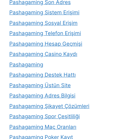
Pashagaming Son Adres
Pashagaming Sistem Erişimi
Pashagaming Sosyal Erişim
Pashagaming Telefon Erişimi
Pashagaming Hesap Geçmişi
Pashagaming Casino Kaydı
Pashagaming
Pashagaming Destek Hattı
Pashagaming Üstün Site
Pashagaming Adres Bilgisi
Pashagaming Şikayet Çözümleri
Pashagaming Spor Çeşitliliği
Pashagaming Maç Oranları
Pashagaming Poker Kayıt