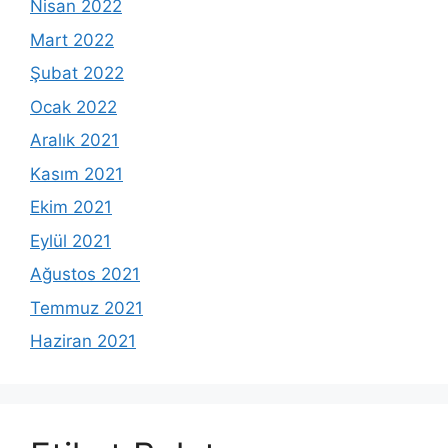
Nisan 2022
Mart 2022
Şubat 2022
Ocak 2022
Aralık 2021
Kasım 2021
Ekim 2021
Eylül 2021
Ağustos 2021
Temmuz 2021
Haziran 2021