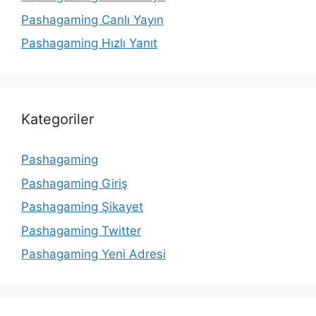
Pashagaming Canlı Yayın
Pashagaming Hızlı Yanıt
Kategoriler
Pashagaming
Pashagaming Giriş
Pashagaming Şikayet
Pashagaming Twitter
Pashagaming Yeni Adresi