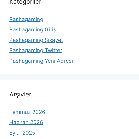
Kategoriler
Pashagaming
Pashagaming Giriş
Pashagaming Şikayet
Pashagaming Twitter
Pashagaming Yeni Adresi
Arşivler
Temmuz 2026
Haziran 2026
Eylül 2025