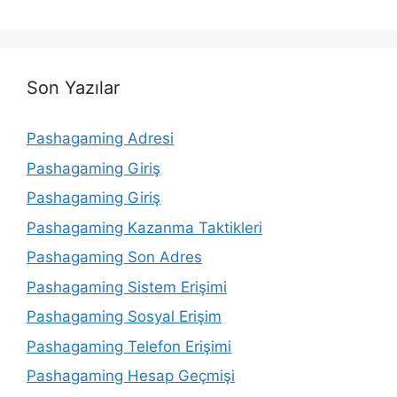
Son Yazılar
Pashagaming Adresi
Pashagaming Giriş
Pashagaming Giriş
Pashagaming Kazanma Taktikleri
Pashagaming Son Adres
Pashagaming Sistem Erişimi
Pashagaming Sosyal Erişim
Pashagaming Telefon Erişimi
Pashagaming Hesap Geçmişi