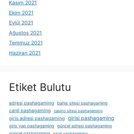
Kasım 2021
Ekim 2021
Eylül 2021
Ağustos 2021
Temmuz 2021
Haziran 2021
Etiket Bulutu
adresi pashagaming
bahis sitesi pashagaming
canli pashagaming
casino sitesi pashagaming
girisi pashagaming
giris adresi pashagaming
giris yap pashagaming
güncel adresi pashagaming
güncel pashagaming
kayit pashagaming