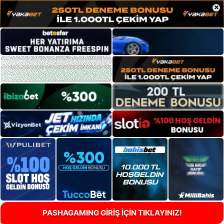
×
PASHAGAMING GİRİŞ İÇİN TIKLAYINIZ!