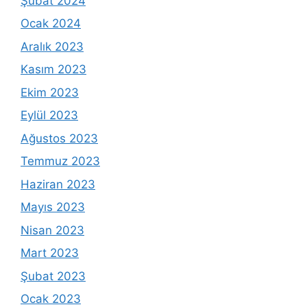
Şubat 2024
Ocak 2024
Aralık 2023
Kasım 2023
Ekim 2023
Eylül 2023
Ağustos 2023
Temmuz 2023
Haziran 2023
Mayıs 2023
Nisan 2023
Mart 2023
Şubat 2023
Ocak 2023