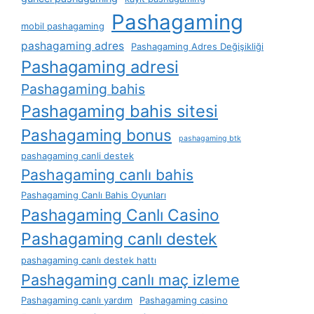
Pashagaming
mobil pashagaming
pashagaming adres
Pashagaming Adres Değişikliği
Pashagaming adresi
Pashagaming bahis
Pashagaming bahis sitesi
Pashagaming bonus
pashagaming btk
pashagaming canli destek
Pashagaming canlı bahis
Pashagaming Canlı Bahis Oyunları
Pashagaming Canlı Casino
Pashagaming canlı destek
pashagaming canlı destek hattı
Pashagaming canlı maç izleme
Pashagaming canlı yardım
Pashagaming casino