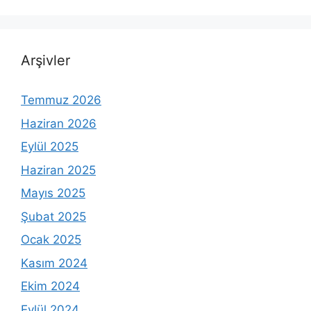
Arşivler
Temmuz 2026
Haziran 2026
Eylül 2025
Haziran 2025
Mayıs 2025
Şubat 2025
Ocak 2025
Kasım 2024
Ekim 2024
Eylül 2024