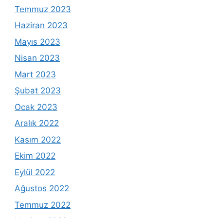
Temmuz 2023
Haziran 2023
Mayıs 2023
Nisan 2023
Mart 2023
Şubat 2023
Ocak 2023
Aralık 2022
Kasım 2022
Ekim 2022
Eylül 2022
Ağustos 2022
Temmuz 2022