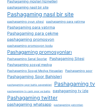
Pashagaming müşteri hizmetleri
pashagaming nasil bir site
Pashagaming nasıl bir site
pashagaming oyun sitesi
pashagaming para yatirma
Pashagaming para yatırma
Pashagaming para çekme
pashagaming promosyon
pashagaming promosyon kodu
Pashagaming promosyonları
Pashagaming Sitesi
Pashagaming Sanal Sporlar
Pashagaming sosyal medya
Pashagaming Sosyal Medya Hesapları
Pashagaming spor
Pashagaming Spor Bahisleri
Pashagaming tv
pashagaming spor bahis seçenekleri
pashagaming tv izle
pashagaming tv canlı spor ve bahis
Pashagaming twitter
pashagaming whatsapp
pashagaming yatırımları