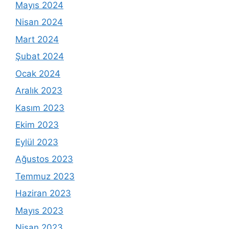
Mayıs 2024
Nisan 2024
Mart 2024
Şubat 2024
Ocak 2024
Aralık 2023
Kasım 2023
Ekim 2023
Eylül 2023
Ağustos 2023
Temmuz 2023
Haziran 2023
Mayıs 2023
Nisan 2023