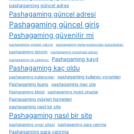
pashagaming güncel adres
Pashagaming güncel adresi
Pashagaming güncel giriş
Pashagaming güvenilir mi
pashagaming güvenli yatırım
pashagaming home kullanıcıları bulundukları
pashagaming iletişim
pashagaming instagram adresi
Pashagaming kayıt
pashagaming i̇lk sağlayıcı
Pashagaming kaç oldu
pashagaming kullanıcı yorumları
pashagaming kullanıcıları
Pashagaming lisans
pashagaming maç izle
Pashagaming Mobil
pashagaming mobil cihazlar
Pashagaming müşteri hizmetleri
pashagaming nasil bir site
Pashagaming nasıl bir site
pashagaming oyun sitesi
pashagaming para yatirma
Pashagaming para yatırma