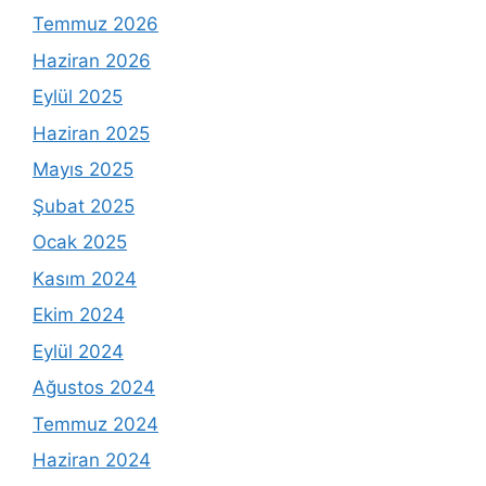
Temmuz 2026
Haziran 2026
Eylül 2025
Haziran 2025
Mayıs 2025
Şubat 2025
Ocak 2025
Kasım 2024
Ekim 2024
Eylül 2024
Ağustos 2024
Temmuz 2024
Haziran 2024