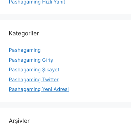
Pashagaming Hızlı Yanıt
Kategoriler
Pashagaming
Pashagaming Giriş
Pashagaming Şikayet
Pashagaming Twitter
Pashagaming Yeni Adresi
Arşivler