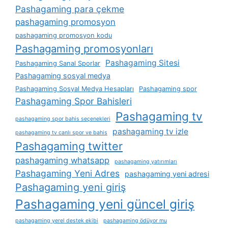
Pashagaming para çekme
pashagaming promosyon
pashagaming promosyon kodu
Pashagaming promosyonları
Pashagaming Sitesi
Pashagaming Sanal Sporlar
Pashagaming sosyal medya
Pashagaming Sosyal Medya Hesapları
Pashagaming spor
Pashagaming Spor Bahisleri
Pashagaming tv
pashagaming spor bahis seçenekleri
pashagaming tv izle
pashagaming tv canlı spor ve bahis
Pashagaming twitter
pashagaming whatsapp
pashagaming yatırımları
Pashagaming Yeni Adres
pashagaming yeni adresi
Pashagaming yeni giriş
Pashagaming yeni güncel giriş
pashagaming yerel destek ekibi
pashagaming ödüyor mu