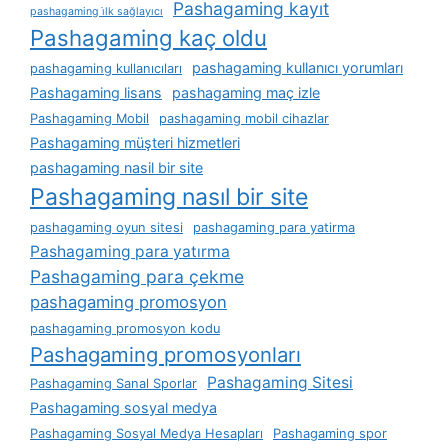
Pashagaming kayıt
pashagaming i̇lk sağlayıcı
Pashagaming kaç oldu
pashagaming kullanıcı yorumları
pashagaming kullanıcıları
Pashagaming lisans
pashagaming maç izle
Pashagaming Mobil
pashagaming mobil cihazlar
Pashagaming müşteri hizmetleri
pashagaming nasil bir site
Pashagaming nasıl bir site
pashagaming oyun sitesi
pashagaming para yatirma
Pashagaming para yatırma
Pashagaming para çekme
pashagaming promosyon
pashagaming promosyon kodu
Pashagaming promosyonları
Pashagaming Sitesi
Pashagaming Sanal Sporlar
Pashagaming sosyal medya
Pashagaming Sosyal Medya Hesapları
Pashagaming spor