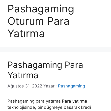
Pashagaming
Oturum Para
Yatırma
Pashagaming Para
Yatırma
Ağustos 31, 2022
Yazarı:
Pashagaming
Pashagaming para yatırma Para yatırma
teknolojisinde, bir düğmeye basarak kredi