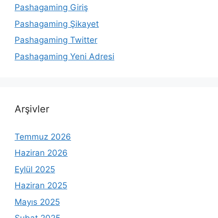
Pashagaming Giriş
Pashagaming Şikayet
Pashagaming Twitter
Pashagaming Yeni Adresi
Arşivler
Temmuz 2026
Haziran 2026
Eylül 2025
Haziran 2025
Mayıs 2025