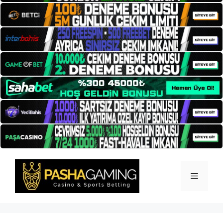
İçeriğe
atla
Menü