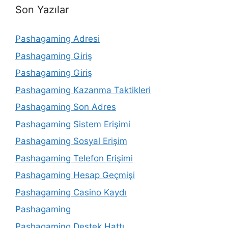
Son Yazılar
Pashagaming Adresi
Pashagaming Giriş
Pashagaming Giriş
Pashagaming Kazanma Taktikleri
Pashagaming Son Adres
Pashagaming Sistem Erişimi
Pashagaming Sosyal Erişim
Pashagaming Telefon Erişimi
Pashagaming Hesap Geçmişi
Pashagaming Casino Kaydı
Pashagaming
Pashagaming Destek Hattı