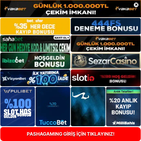
×
PASHAGAMING GİRİŞ İÇİN TIKLAYINIZ!