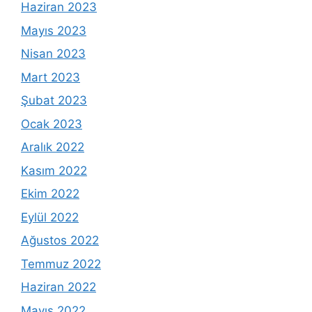
Haziran 2023
Mayıs 2023
Nisan 2023
Mart 2023
Şubat 2023
Ocak 2023
Aralık 2022
Kasım 2022
Ekim 2022
Eylül 2022
Ağustos 2022
Temmuz 2022
Haziran 2022
Mayıs 2022