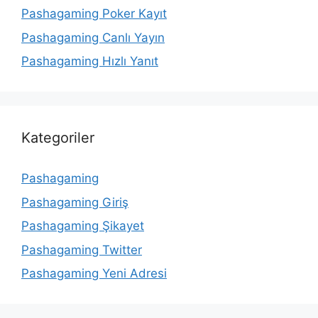
Pashagaming Poker Kayıt
Pashagaming Canlı Yayın
Pashagaming Hızlı Yanıt
Kategoriler
Pashagaming
Pashagaming Giriş
Pashagaming Şikayet
Pashagaming Twitter
Pashagaming Yeni Adresi