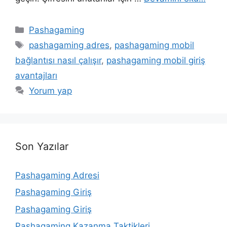
Kategoriler
Pashagaming
Etiketler
pashagaming adres
,
pashagaming mobil
bağlantısı nasıl çalışır
,
pashagaming mobil giriş
avantajları
Yorum yap
Son Yazılar
Pashagaming Adresi
Pashagaming Giriş
Pashagaming Giriş
Pashagaming Kazanma Taktikleri