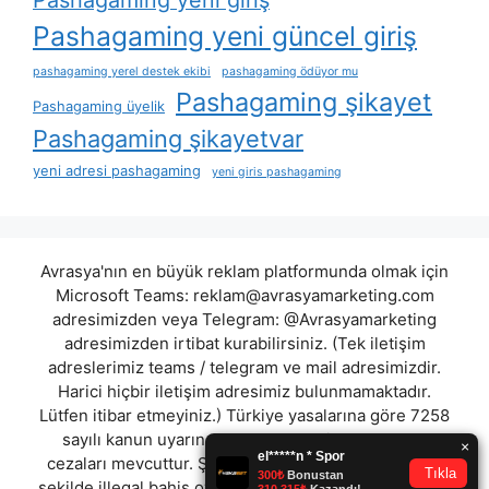
Pashagaming yeni giriş
Pashagaming yeni güncel giriş
pashagaming yerel destek ekibi
pashagaming ödüyor mu
Pashagaming şikayet
Pashagaming üyelik
Pashagaming şikayetvar
yeni adresi pashagaming
yeni giris pashagaming
Avrasya'nın en büyük reklam platformunda olmak için
Microsoft Teams:
reklam@avrasyamarketing.com
adresimizden veya Telegram: @Avrasyamarketing
adresimizden irtibat kurabilirsiniz. (Tek iletişim
adreslerimiz teams / telegram ve mail adresimizdir.
Harici hiçbir iletişim adresimiz bulunmamaktadır.
Lütfen itibar etmeyiniz.) Türkiye yasalarına göre 7258
sayılı kanun uyarınca yasa dışı bahis oynamanın
cezaları mevcuttur. Şu an bulunduğunuz site hiç bir
şekilde illegal bahis oyunları oynatmıyor ve oynamaya