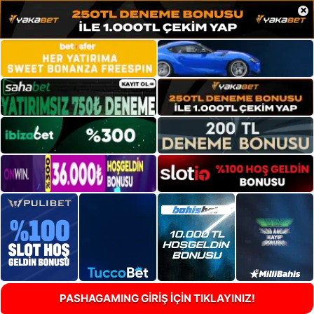
×
PASHAGAMING GİRİŞ İÇİN TIKLAYINIZ!