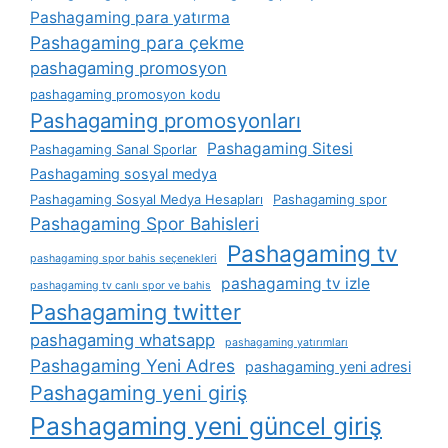
Pashagaming para yatırma
Pashagaming para çekme
pashagaming promosyon
pashagaming promosyon kodu
Pashagaming promosyonları
Pashagaming Sitesi
Pashagaming Sanal Sporlar
Pashagaming sosyal medya
Pashagaming Sosyal Medya Hesapları
Pashagaming spor
Pashagaming Spor Bahisleri
Pashagaming tv
pashagaming spor bahis seçenekleri
pashagaming tv izle
pashagaming tv canlı spor ve bahis
Pashagaming twitter
pashagaming whatsapp
pashagaming yatırımları
Pashagaming Yeni Adres
pashagaming yeni adresi
Pashagaming yeni giriş
Pashagaming yeni güncel giriş