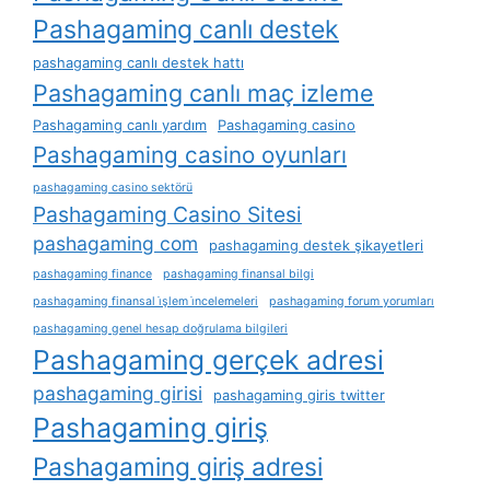
Pashagaming canlı destek
pashagaming canlı destek hattı
Pashagaming canlı maç izleme
Pashagaming canlı yardım
Pashagaming casino
Pashagaming casino oyunları
pashagaming casino sektörü
Pashagaming Casino Sitesi
pashagaming com
pashagaming destek şikayetleri
pashagaming finance
pashagaming finansal bilgi
pashagaming finansal i̇şlem i̇ncelemeleri
pashagaming forum yorumları
pashagaming genel hesap doğrulama bilgileri
Pashagaming gerçek adresi
pashagaming girisi
pashagaming giris twitter
Pashagaming giriş
Pashagaming giriş adresi