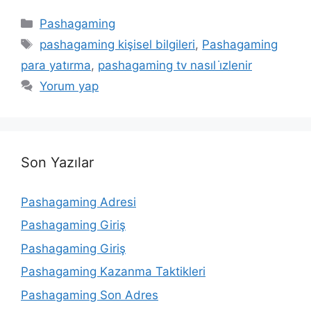
Kategoriler
Pashagaming
Etiketler
pashagaming kişisel bilgileri
,
Pashagaming
para yatırma
,
pashagaming tv nasıl i̇zlenir
Yorum yap
Son Yazılar
Pashagaming Adresi
Pashagaming Giriş
Pashagaming Giriş
Pashagaming Kazanma Taktikleri
Pashagaming Son Adres