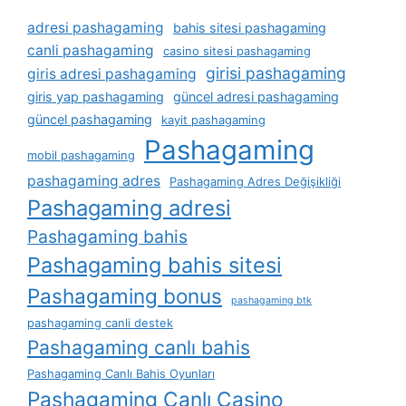
adresi pashagaming
bahis sitesi pashagaming
canli pashagaming
casino sitesi pashagaming
girisi pashagaming
giris adresi pashagaming
giris yap pashagaming
güncel adresi pashagaming
güncel pashagaming
kayit pashagaming
Pashagaming
mobil pashagaming
pashagaming adres
Pashagaming Adres Değişikliği
Pashagaming adresi
Pashagaming bahis
Pashagaming bahis sitesi
Pashagaming bonus
pashagaming btk
pashagaming canli destek
Pashagaming canlı bahis
Pashagaming Canlı Bahis Oyunları
Pashagaming Canlı Casino