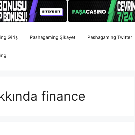
ng Giriş
Pashagaming Şikayet
Pashagaming Twitter
ing
kında finance