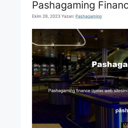
Pashagaming Finan
Ekim 28, 2023
Yazarı:
Pashagaming