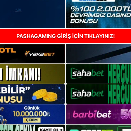
PASHAGAMING GİRİŞ İÇİN TIKLAYINIZ!