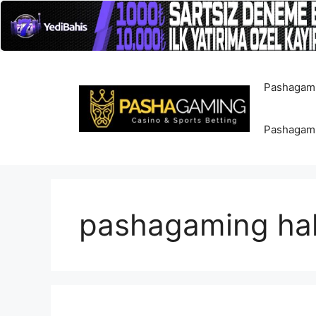
İçeriğe
atla
Pashagami
Pashagam
pashagaming hak