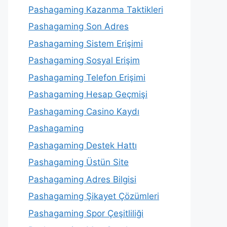
Pashagaming Kazanma Taktikleri
Pashagaming Son Adres
Pashagaming Sistem Erişimi
Pashagaming Sosyal Erişim
Pashagaming Telefon Erişimi
Pashagaming Hesap Geçmişi
Pashagaming Casino Kaydı
Pashagaming
Pashagaming Destek Hattı
Pashagaming Üstün Site
Pashagaming Adres Bilgisi
Pashagaming Şikayet Çözümleri
Pashagaming Spor Çeşitliliği