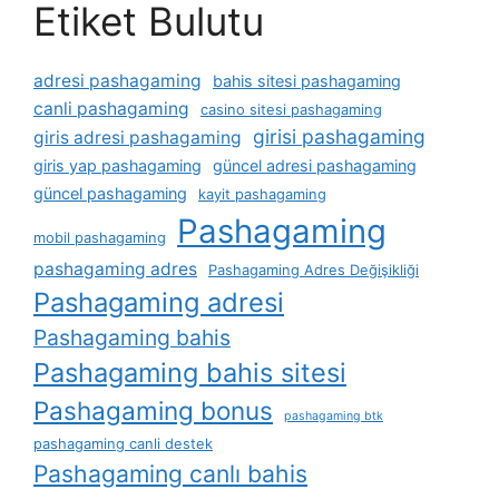
Etiket Bulutu
adresi pashagaming
bahis sitesi pashagaming
canli pashagaming
casino sitesi pashagaming
girisi pashagaming
giris adresi pashagaming
giris yap pashagaming
güncel adresi pashagaming
güncel pashagaming
kayit pashagaming
Pashagaming
mobil pashagaming
pashagaming adres
Pashagaming Adres Değişikliği
Pashagaming adresi
Pashagaming bahis
Pashagaming bahis sitesi
Pashagaming bonus
pashagaming btk
pashagaming canli destek
Pashagaming canlı bahis