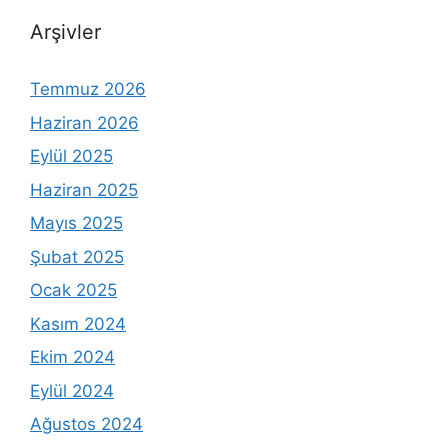
Arşivler
Temmuz 2026
Haziran 2026
Eylül 2025
Haziran 2025
Mayıs 2025
Şubat 2025
Ocak 2025
Kasım 2024
Ekim 2024
Eylül 2024
Ağustos 2024