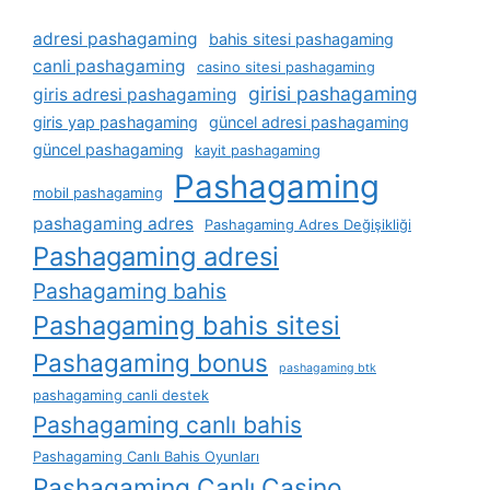
adresi pashagaming
bahis sitesi pashagaming
canli pashagaming
casino sitesi pashagaming
girisi pashagaming
giris adresi pashagaming
giris yap pashagaming
güncel adresi pashagaming
güncel pashagaming
kayit pashagaming
Pashagaming
mobil pashagaming
pashagaming adres
Pashagaming Adres Değişikliği
Pashagaming adresi
Pashagaming bahis
Pashagaming bahis sitesi
Pashagaming bonus
pashagaming btk
pashagaming canli destek
Pashagaming canlı bahis
Pashagaming Canlı Bahis Oyunları
Pashagaming Canlı Casino