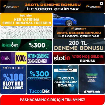
×
PASHAGAMING GİRİŞ İÇİN TIKLAYINIZ!