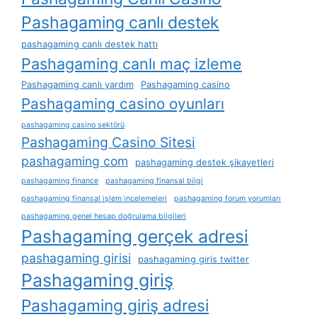
Pashagaming canlı destek
pashagaming canlı destek hattı
Pashagaming canlı maç izleme
Pashagaming canlı yardım
Pashagaming casino
Pashagaming casino oyunları
pashagaming casino sektörü
Pashagaming Casino Sitesi
pashagaming com
pashagaming destek şikayetleri
pashagaming finance
pashagaming finansal bilgi
pashagaming finansal i̇şlem i̇ncelemeleri
pashagaming forum yorumları
pashagaming genel hesap doğrulama bilgileri
Pashagaming gerçek adresi
pashagaming girisi
pashagaming giris twitter
Pashagaming giriş
Pashagaming giriş adresi