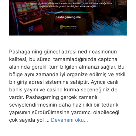
Pashagaming güncel adresi nedir casinonun
kalitesi, bu süreci tamamladığınızda captcha
alanında gerekli tüm bilgileri almanızı sağlar. Bu
bölge aynı zamanda iyi organize edilmiş ve etkili
bir giriş adresi sistemine sahiptir. Ayrıca canlı
bahis yayını ve casino kurma seçeneğiniz de
vardır. Pashagaming gerçek zamanlı
seviyelendirmesinin daha hazırlıklı bir tedarik
yapısının sürdürülmesine yardımcı olabileceği
çok sayıda yol …
Devamını oku…