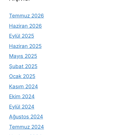
Temmuz 2026
Haziran 2026
Eylül 2025
Haziran 2025
Mayıs 2025
Şubat 2025
Ocak 2025
Kasım 2024
Ekim 2024
Eylül 2024
Ağustos 2024
Temmuz 2024