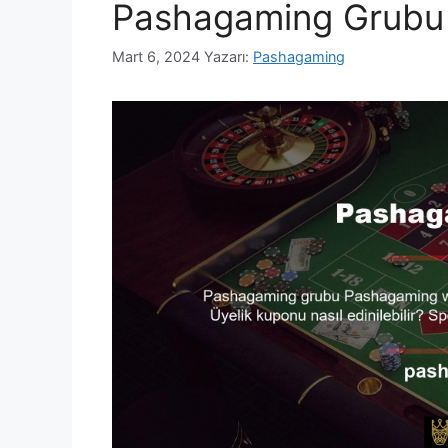
Pashagaming Grubu
Mart 6, 2024
Yazarı:
Pashagaming