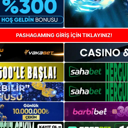
PASHAGAMING GİRİŞ İÇİN TIKLAYINIZ!