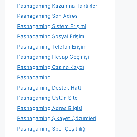
Pashagaming Kazanma Taktikleri
Pashagaming Son Adres
Pashagaming Sistem Erişimi
Pashagaming Sosyal Erişim
Pashagaming Telefon Erişimi
Pashagaming Hesap Geçmişi
Pashagaming Casino Kaydı
Pashagaming
Pashagaming Destek Hattı
Pashagaming Üstün Site
Pashagaming Adres Bilgisi
Pashagaming Şikayet Çözümleri
Pashagaming Spor Çeşitliliği