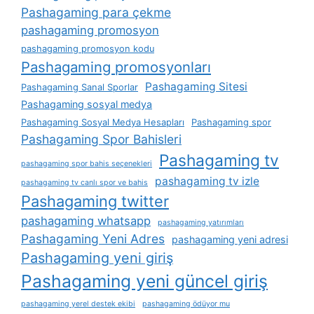
Pashagaming para çekme
pashagaming promosyon
pashagaming promosyon kodu
Pashagaming promosyonları
Pashagaming Sitesi
Pashagaming Sanal Sporlar
Pashagaming sosyal medya
Pashagaming Sosyal Medya Hesapları
Pashagaming spor
Pashagaming Spor Bahisleri
Pashagaming tv
pashagaming spor bahis seçenekleri
pashagaming tv izle
pashagaming tv canlı spor ve bahis
Pashagaming twitter
pashagaming whatsapp
pashagaming yatırımları
Pashagaming Yeni Adres
pashagaming yeni adresi
Pashagaming yeni giriş
Pashagaming yeni güncel giriş
pashagaming yerel destek ekibi
pashagaming ödüyor mu