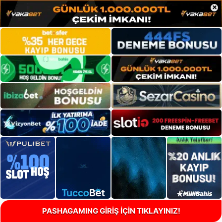
×
PASHAGAMING GİRİŞ İÇİN TIKLAYINIZ!