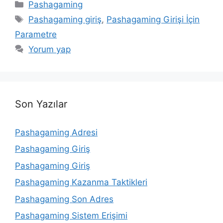
Kategoriler
Pashagaming
Etiketler
Pashagaming giriş
,
Pashagaming Girişi İçin
Parametre
Yorum yap
Son Yazılar
Pashagaming Adresi
Pashagaming Giriş
Pashagaming Giriş
Pashagaming Kazanma Taktikleri
Pashagaming Son Adres
Pashagaming Sistem Erişimi