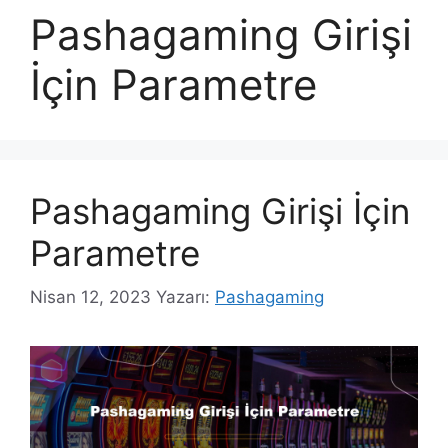
Pashagaming Girişi
İçin Parametre
Pashagaming Girişi İçin
Parametre
Nisan 12, 2023
Yazarı:
Pashagaming