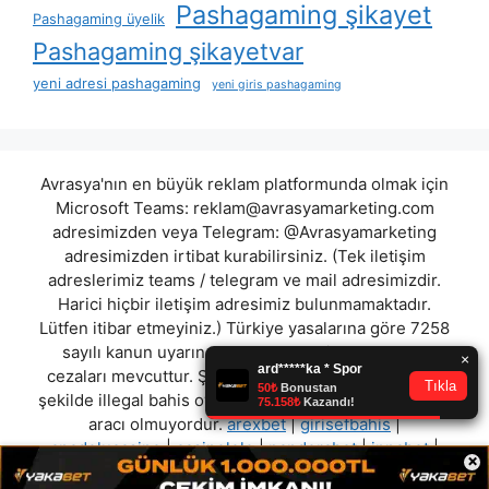
Pashagaming şikayet
Pashagaming üyelik
Pashagaming şikayetvar
yeni adresi pashagaming
yeni giris pashagaming
Avrasya'nın en büyük reklam platformunda olmak için
Microsoft Teams:
reklam@avrasyamarketing.com
adresimizden veya Telegram: @Avrasyamarketing
adresimizden irtibat kurabilirsiniz. (Tek iletişim
adreslerimiz teams / telegram ve mail adresimizdir.
Harici hiçbir iletişim adresimiz bulunmamaktadır.
Lütfen itibar etmeyiniz.) Türkiye yasalarına göre 7258
sayılı kanun uyarınca yasa dışı bahis oynamanın
cezaları mevcuttur. Şu an bulunduğunuz site hiç bir
şekilde illegal bahis oyunları oynatmıyor ve oynamaya
aracı olmuyordur.
arexbet
|
girisefbahis
|
anadolucasino
|
casinololo
|
pandorabet
|
innabet
|
×
bahisabi
|
hepbahis