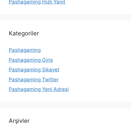
Pashagaming Hızlı Yanıt
Kategoriler
Pashagaming
Pashagaming Giriş
Pashagaming Şikayet
Pashagaming Twitter
Pashagaming Yeni Adresi
Arşivler