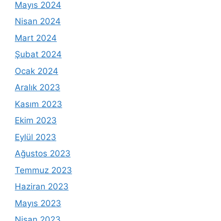
Mayıs 2024
Nisan 2024
Mart 2024
Şubat 2024
Ocak 2024
Aralık 2023
Kasım 2023
Ekim 2023
Eylül 2023
Ağustos 2023
Temmuz 2023
Haziran 2023
Mayıs 2023
Nisan 2023