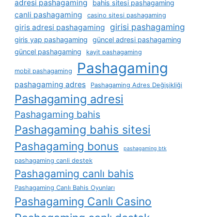
adresi pashagaming
bahis sitesi pashagaming
canli pashagaming
casino sitesi pashagaming
girisi pashagaming
giris adresi pashagaming
giris yap pashagaming
güncel adresi pashagaming
güncel pashagaming
kayit pashagaming
Pashagaming
mobil pashagaming
pashagaming adres
Pashagaming Adres Değişikliği
Pashagaming adresi
Pashagaming bahis
Pashagaming bahis sitesi
Pashagaming bonus
pashagaming btk
pashagaming canli destek
Pashagaming canlı bahis
Pashagaming Canlı Bahis Oyunları
Pashagaming Canlı Casino