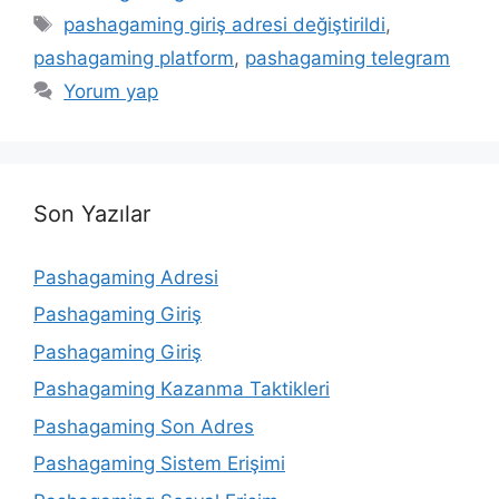
Etiketler
pashagaming giriş adresi değiştirildi
,
pashagaming platform
,
pashagaming telegram
Yorum yap
Son Yazılar
Pashagaming Adresi
Pashagaming Giriş
Pashagaming Giriş
Pashagaming Kazanma Taktikleri
Pashagaming Son Adres
Pashagaming Sistem Erişimi