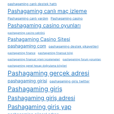
pashagaming canlı destek hattı
Pashagaming canlı maç izleme
Pashagaming canlı yardım
Pashagaming casino
Pashagaming casino oyunları
pashagaming casino sektörü
Pashagaming Casino Sitesi
pashagaming com
pashagaming destek şikayetleri
pashagaming finance
pashagaming finansal bilgi
pashagaming finansal i̇şlem i̇ncelemeleri
pashagaming forum yorumları
pashagaming genel hesap doğrulama bilgileri
Pashagaming gerçek adresi
pashagaming girisi
pashagaming giris twitter
Pashagaming giriş
Pashagaming giriş adresi
Pashagaming giriş yap