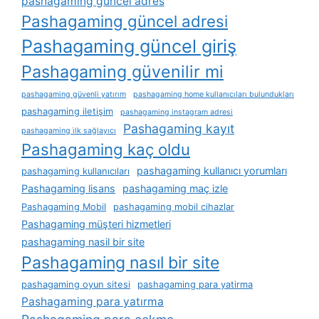
pashagaming güncel adres
Pashagaming güncel adresi
Pashagaming güncel giriş
Pashagaming güvenilir mi
pashagaming güvenli yatırım
pashagaming home kullanıcıları bulundukları
pashagaming iletişim
pashagaming instagram adresi
Pashagaming kayıt
pashagaming i̇lk sağlayıcı
Pashagaming kaç oldu
pashagaming kullanıcı yorumları
pashagaming kullanıcıları
Pashagaming lisans
pashagaming maç izle
Pashagaming Mobil
pashagaming mobil cihazlar
Pashagaming müşteri hizmetleri
pashagaming nasil bir site
Pashagaming nasıl bir site
pashagaming oyun sitesi
pashagaming para yatirma
Pashagaming para yatırma