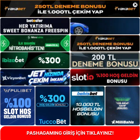
×
PASHAGAMING GİRİŞ İÇİN TIKLAYINIZ!