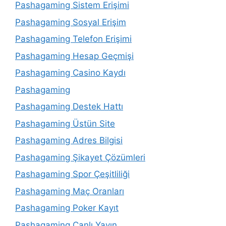
Pashagaming Sistem Erişimi
Pashagaming Sosyal Erişim
Pashagaming Telefon Erişimi
Pashagaming Hesap Geçmişi
Pashagaming Casino Kaydı
Pashagaming
Pashagaming Destek Hattı
Pashagaming Üstün Site
Pashagaming Adres Bilgisi
Pashagaming Şikayet Çözümleri
Pashagaming Spor Çeşitliliği
Pashagaming Maç Oranları
Pashagaming Poker Kayıt
Pashagaming Canlı Yayın