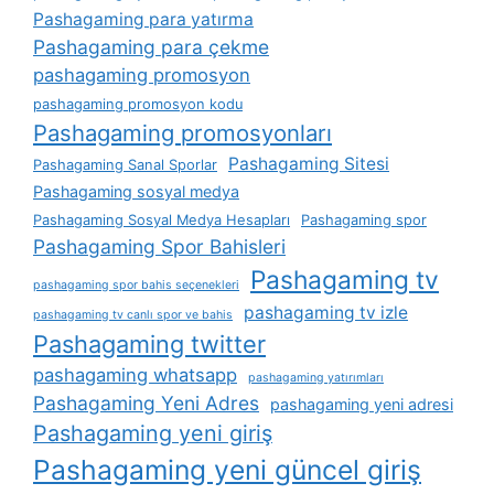
Pashagaming para yatırma
Pashagaming para çekme
pashagaming promosyon
pashagaming promosyon kodu
Pashagaming promosyonları
Pashagaming Sitesi
Pashagaming Sanal Sporlar
Pashagaming sosyal medya
Pashagaming Sosyal Medya Hesapları
Pashagaming spor
Pashagaming Spor Bahisleri
Pashagaming tv
pashagaming spor bahis seçenekleri
pashagaming tv izle
pashagaming tv canlı spor ve bahis
Pashagaming twitter
pashagaming whatsapp
pashagaming yatırımları
Pashagaming Yeni Adres
pashagaming yeni adresi
Pashagaming yeni giriş
Pashagaming yeni güncel giriş