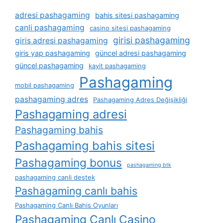
adresi pashagaming
bahis sitesi pashagaming
canli pashagaming
casino sitesi pashagaming
girisi pashagaming
giris adresi pashagaming
giris yap pashagaming
güncel adresi pashagaming
güncel pashagaming
kayit pashagaming
Pashagaming
mobil pashagaming
pashagaming adres
Pashagaming Adres Değişikliği
Pashagaming adresi
Pashagaming bahis
Pashagaming bahis sitesi
Pashagaming bonus
pashagaming btk
pashagaming canli destek
Pashagaming canlı bahis
Pashagaming Canlı Bahis Oyunları
Pashagaming Canlı Casino