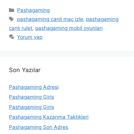
Kategoriler
Pashagaming
Etiketler
pashagaming canli maç izle
,
pashagaming
canlı rulet
,
pashagaming mobil oyunları
Yorum yap
Son Yazılar
Pashagaming Adresi
Pashagaming Giriş
Pashagaming Giriş
Pashagaming Kazanma Taktikleri
Pashagaming Son Adres