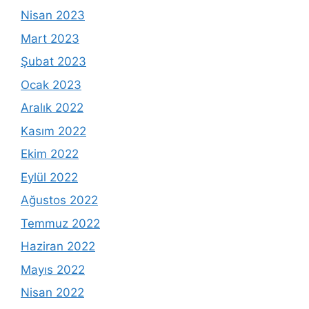
Nisan 2023
Mart 2023
Şubat 2023
Ocak 2023
Aralık 2022
Kasım 2022
Ekim 2022
Eylül 2022
Ağustos 2022
Temmuz 2022
Haziran 2022
Mayıs 2022
Nisan 2022