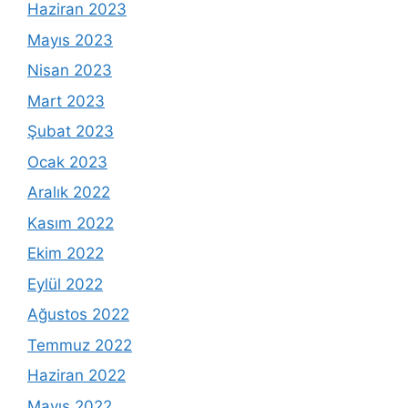
Haziran 2023
Mayıs 2023
Nisan 2023
Mart 2023
Şubat 2023
Ocak 2023
Aralık 2022
Kasım 2022
Ekim 2022
Eylül 2022
Ağustos 2022
Temmuz 2022
Haziran 2022
Mayıs 2022