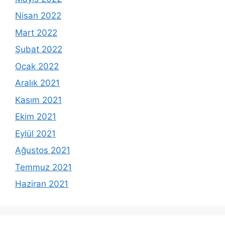
Nisan 2022
Mart 2022
Şubat 2022
Ocak 2022
Aralık 2021
Kasım 2021
Ekim 2021
Eylül 2021
Ağustos 2021
Temmuz 2021
Haziran 2021