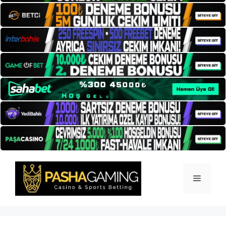
İçeriğe
atla
Menü