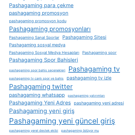
Pashagaming para çekme
pashagaming promosyon
pashagaming promosyon kodu
Pashagaming promosyonları
Pashagaming Sitesi
Pashagaming Sanal Sporlar
Pashagaming sosyal medya
Pashagaming Sosyal Medya Hesapları
Pashagaming spor
Pashagaming Spor Bahisleri
Pashagaming tv
pashagaming spor bahis seçenekleri
pashagaming tv izle
pashagaming tv canlı spor ve bahis
Pashagaming twitter
pashagaming whatsapp
pashagaming yatırımları
Pashagaming Yeni Adres
pashagaming yeni adresi
Pashagaming yeni giriş
Pashagaming yeni güncel giriş
pashagaming yerel destek ekibi
pashagaming ödüyor mu