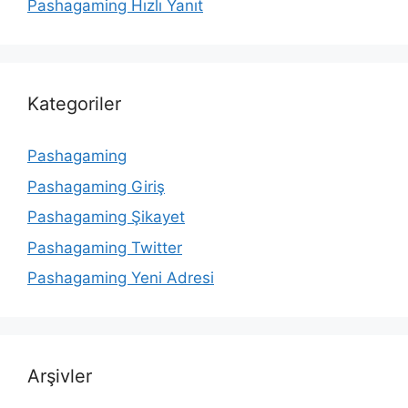
Pashagaming Hızlı Yanıt
Kategoriler
Pashagaming
Pashagaming Giriş
Pashagaming Şikayet
Pashagaming Twitter
Pashagaming Yeni Adresi
Arşivler