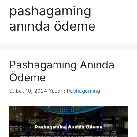
pashagaming
anında ödeme
Pashagaming Anında
Ödeme
Şubat 10, 2024
Yazarı:
Pashagaming