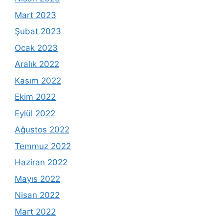
Mart 2023
Şubat 2023
Ocak 2023
Aralık 2022
Kasım 2022
Ekim 2022
Eylül 2022
Ağustos 2022
Temmuz 2022
Haziran 2022
Mayıs 2022
Nisan 2022
Mart 2022