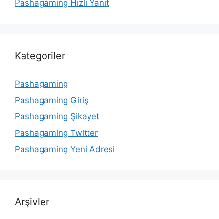
Pashagaming Hızlı Yanıt
Kategoriler
Pashagaming
Pashagaming Giriş
Pashagaming Şikayet
Pashagaming Twitter
Pashagaming Yeni Adresi
Arşivler