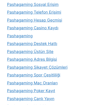
Pashagaming Sosyal Erişim
Pashagaming Telefon Erişimi
Pashagaming Hesap Geçmişi
Pashagaming Casino Kaydı
Pashagaming
Pashagaming Destek Hattı
Pashagaming Üstün Site
Pashagaming Adres Bilgisi
Pashagaming Şikayet Çözümleri
Pashagaming Spor Çeşitliliği
Pashagaming Maç Oranları
Pashagaming Poker Kayıt
Pashagaming Canlı Yayın