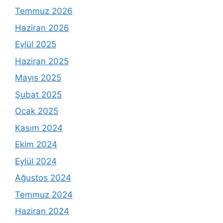
Temmuz 2026
Haziran 2026
Eylül 2025
Haziran 2025
Mayıs 2025
Şubat 2025
Ocak 2025
Kasım 2024
Ekim 2024
Eylül 2024
Ağustos 2024
Temmuz 2024
Haziran 2024