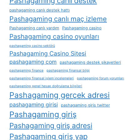
Pashagaming canlı destek
pashagaming canlı destek hattı
Pashagaming canlı maç izleme
Pashagaming canlı yardım
Pashagaming casino
Pashagaming casino oyunları
pashagaming casino sektörü
Pashagaming Casino Sitesi
pashagaming com
pashagaming destek şikayetleri
pashagaming finance
pashagaming finansal bilgi
pashagaming finansal i̇şlem i̇ncelemeleri
pashagaming forum yorumları
pashagaming genel hesap doğrulama bilgileri
Pashagaming gerçek adresi
pashagaming girisi
pashagaming giris twitter
Pashagaming giriş
Pashagaming giriş adresi
Pashagaming giriş yap