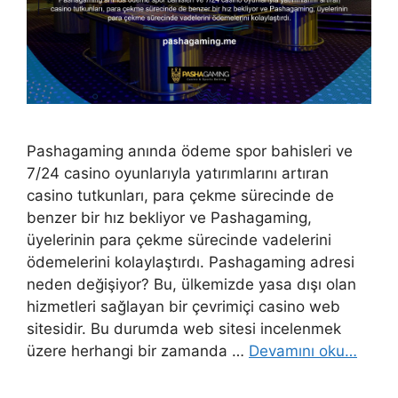
Pashagaming anında ödeme spor bahisleri ve
7/24 casino oyunlarıyla yatırımlarını artıran
casino tutkunları, para çekme sürecinde de
benzer bir hız bekliyor ve Pashagaming,
üyelerinin para çekme sürecinde vadelerini
ödemelerini kolaylaştırdı. Pashagaming adresi
neden değişiyor? Bu, ülkemizde yasa dışı olan
hizmetleri sağlayan bir çevrimiçi casino web
sitesidir. Bu durumda web sitesi incelenmek
üzere herhangi bir zamanda …
Devamını oku…