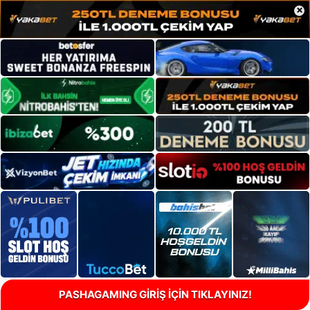
×
PASHAGAMING GİRİŞ İÇİN TIKLAYINIZ!