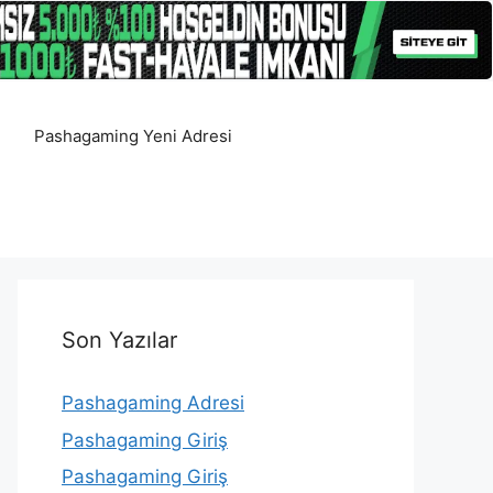
Pashagaming Yeni Adresi
Son Yazılar
Pashagaming Adresi
Pashagaming Giriş
Pashagaming Giriş