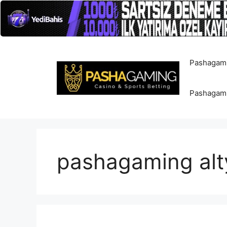
İçeriğe
atla
Pashagami
Pashagam
pashagaming alt