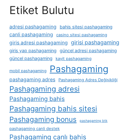
Etiket Bulutu
adresi pashagaming
bahis sitesi pashagaming
canli pashagaming
casino sitesi pashagaming
girisi pashagaming
giris adresi pashagaming
giris yap pashagaming
güncel adresi pashagaming
güncel pashagaming
kayit pashagaming
Pashagaming
mobil pashagaming
pashagaming adres
Pashagaming Adres Değişikliği
Pashagaming adresi
Pashagaming bahis
Pashagaming bahis sitesi
Pashagaming bonus
pashagaming btk
pashagaming canli destek
Pashagaming canlı bahis