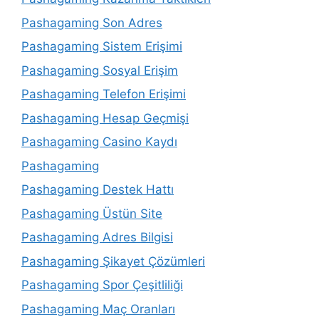
Pashagaming Son Adres
Pashagaming Sistem Erişimi
Pashagaming Sosyal Erişim
Pashagaming Telefon Erişimi
Pashagaming Hesap Geçmişi
Pashagaming Casino Kaydı
Pashagaming
Pashagaming Destek Hattı
Pashagaming Üstün Site
Pashagaming Adres Bilgisi
Pashagaming Şikayet Çözümleri
Pashagaming Spor Çeşitliliği
Pashagaming Maç Oranları