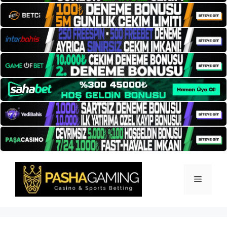
İçeriğe
atla
Menü