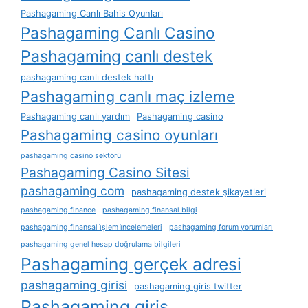
Pashagaming Canlı Bahis Oyunları
Pashagaming Canlı Casino
Pashagaming canlı destek
pashagaming canlı destek hattı
Pashagaming canlı maç izleme
Pashagaming canlı yardım
Pashagaming casino
Pashagaming casino oyunları
pashagaming casino sektörü
Pashagaming Casino Sitesi
pashagaming com
pashagaming destek şikayetleri
pashagaming finance
pashagaming finansal bilgi
pashagaming finansal i̇şlem i̇ncelemeleri
pashagaming forum yorumları
pashagaming genel hesap doğrulama bilgileri
Pashagaming gerçek adresi
pashagaming girisi
pashagaming giris twitter
Pashagaming giriş