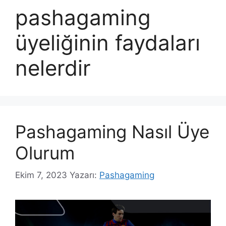
pashagaming
üyeliğinin faydaları
nelerdir
Pashagaming Nasıl Üye
Olurum
Ekim 7, 2023
Yazarı:
Pashagaming