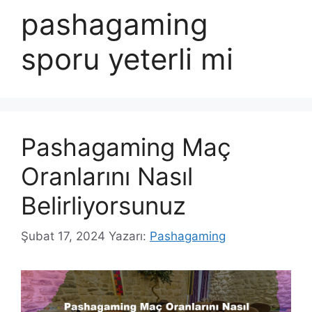
pashagaming
sporu yeterli mi
Pashagaming Maç
Oranlarını Nasıl
Belirliyorsunuz
Şubat 17, 2024
Yazarı:
Pashagaming