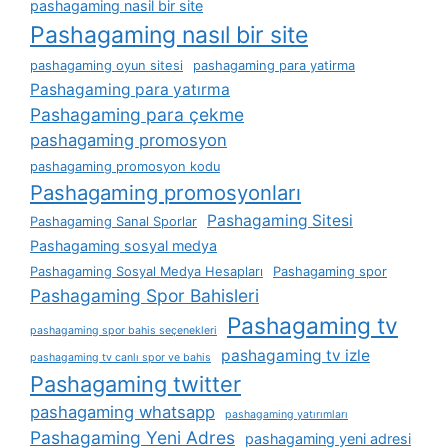
pashagaming nasil bir site
Pashagaming nasıl bir site
pashagaming oyun sitesi
pashagaming para yatirma
Pashagaming para yatırma
Pashagaming para çekme
pashagaming promosyon
pashagaming promosyon kodu
Pashagaming promosyonları
Pashagaming Sitesi
Pashagaming Sanal Sporlar
Pashagaming sosyal medya
Pashagaming Sosyal Medya Hesapları
Pashagaming spor
Pashagaming Spor Bahisleri
Pashagaming tv
pashagaming spor bahis seçenekleri
pashagaming tv izle
pashagaming tv canlı spor ve bahis
Pashagaming twitter
pashagaming whatsapp
pashagaming yatırımları
Pashagaming Yeni Adres
pashagaming yeni adresi