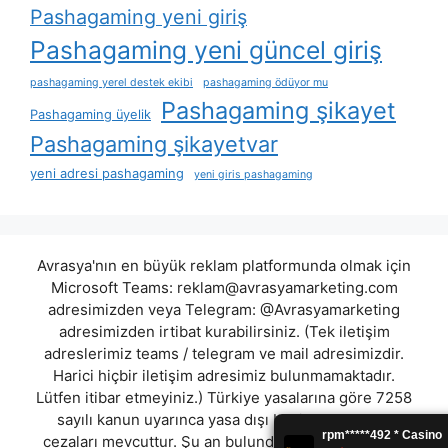
Pashagaming yeni giriş
Pashagaming yeni güncel giriş
pashagaming yerel destek ekibi
pashagaming ödüyor mu
Pashagaming şikayet
Pashagaming üyelik
Pashagaming şikayetvar
yeni adresi pashagaming
yeni giris pashagaming
Avrasya'nın en büyük reklam platformunda olmak için
Microsoft Teams:
reklam@avrasyamarketing.com
adresimizden veya Telegram: @Avrasyamarketing
adresimizden irtibat kurabilirsiniz. (Tek iletişim
adreslerimiz teams / telegram ve mail adresimizdir.
Harici hiçbir iletişim adresimiz bulunmamaktadır.
Lütfen itibar etmeyiniz.) Türkiye yasalarına göre 7258
sayılı kanun uyarınca yasa dışı bahis oynamanın
cezaları mevcuttur. Şu an bulunduğunuz site hiç bir