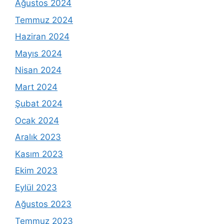
Ağustos 2024
Temmuz 2024
Haziran 2024
Mayıs 2024
Nisan 2024
Mart 2024
Şubat 2024
Ocak 2024
Aralık 2023
Kasım 2023
Ekim 2023
Eylül 2023
Ağustos 2023
Temmuz 2023