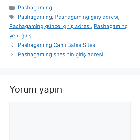
Kategoriler
Pashagaming
Etiketler
Pashagaming
,
Pashagaming giriş adresi
,
Pashagaming güncel giriş adresi
,
Pashagaming
yeni giriş
Pashagaming Canlı Bahis Sitesi
Pashagaming sitesinin giriş adresi
Yorum yapın
Yorum