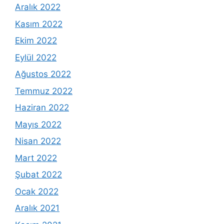
Aralık 2022
Kasım 2022
Ekim 2022
Eylül 2022
Ağustos 2022
Temmuz 2022
Haziran 2022
Mayıs 2022
Nisan 2022
Mart 2022
Şubat 2022
Ocak 2022
Aralık 2021