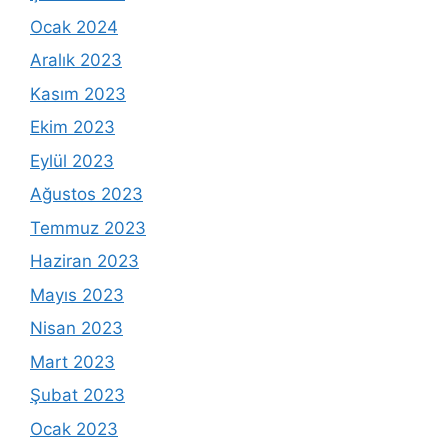
Ocak 2024
Aralık 2023
Kasım 2023
Ekim 2023
Eylül 2023
Ağustos 2023
Temmuz 2023
Haziran 2023
Mayıs 2023
Nisan 2023
Mart 2023
Şubat 2023
Ocak 2023