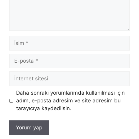
İsim
E-
posta
İnternet
sitesi
Daha sonraki yorumlarımda kullanılması için
adım, e-posta adresim ve site adresim bu
tarayıcıya kaydedilsin.