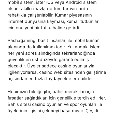
mobil sistem, ister IOS veya Android sistem
olsun, akıllı cihazlarda tüm tarayıcılarda
rahatlıkla çalıştırılabilir. Kumar piyasasının
internet dünyasına kayması, kumar tutkunları
için onu yeni bir tutku haline getirdi.
Pashagaming, basit insanları ile mobil kumar
alanında da kullanılmaktadır. Yukarıdaki işlem
her yeni adres alındığında tekrarlandığında
güvenlik en üst düzeyde garanti edilmiş
olacaktır. Üyeler sadece casino oyunlarıyla
ilgileniyorlarsa, casino web sitesinden geliştirme
açısından en fazla faydayı elde edebilirler.
Hepimizin bildiği gibi, bahis meraklıları için
fırsatlar sağladıkları için genellikle tercih edilirler.
Bahis sitesi casino oyunları ve spor oyunları ile
üyelerinin ilgisini çekmeyi başarmıştır. Çeşitli