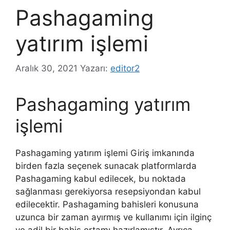
Pashagaming
yatırım işlemi
Aralık 30, 2021
Yazarı:
editor2
Pashagaming yatırım
işlemi
Pashagaming yatırım işlemi Giriş imkanında
birden fazla seçenek sunacak platformlarda
Pashagaming kabul edilecek, bu noktada
sağlanması gerekiyorsa resepsiyondan kabul
edilecektir. Pashagaming bahisleri konusuna
uzunca bir zaman ayırmış ve kullanımı için ilginç