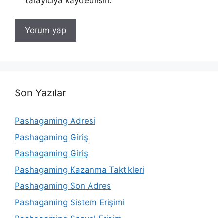
tarayıcıya kaydedilsin.
Son Yazılar
Pashagaming Adresi
Pashagaming Giriş
Pashagaming Giriş
Pashagaming Kazanma Taktikleri
Pashagaming Son Adres
Pashagaming Sistem Erişimi