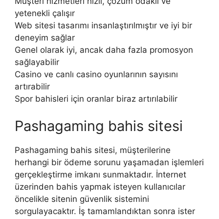
Müşteri hizmetleri hızlı, çözüm odaklı ve
yetenekli çalışır
Web sitesi tasarımı insanlaştırılmıştır ve iyi bir
deneyim sağlar
Genel olarak iyi, ancak daha fazla promosyon
sağlayabilir
Casino ve canlı casino oyunlarının sayısını
artırabilir
Spor bahisleri için oranlar biraz artırılabilir
Pashagaming bahis sitesi
Pashagaming bahis sitesi, müşterilerine
herhangi bir ödeme sorunu yaşamadan işlemleri
gerçekleştirme imkanı sunmaktadır. İnternet
üzerinden bahis yapmak isteyen kullanıcılar
öncelikle sitenin güvenlik sistemini
sorgulayacaktır. İş tamamlandıktan sonra ister