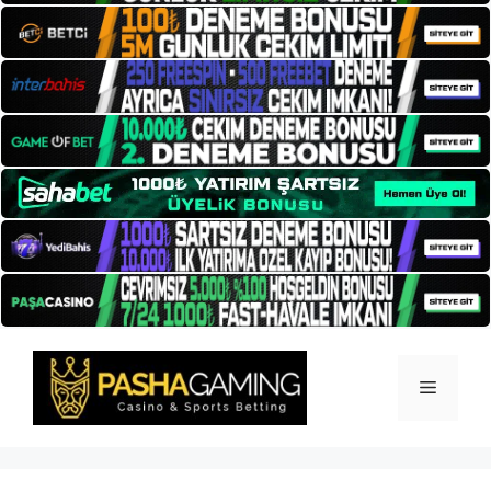
İçeriğe
atla
Menü