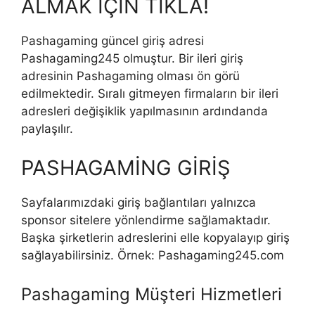
ALMAK İÇİN TIKLA!
Pashagaming güncel giriş adresi
Pashagaming245 olmuştur. Bir ileri giriş
adresinin Pashagaming olması ön görü
edilmektedir. Sıralı gitmeyen firmaların bir ileri
adresleri değişiklik yapılmasının ardındanda
paylaşılır.
PASHAGAMİNG GİRİŞ
Sayfalarımızdaki giriş bağlantıları yalnızca
sponsor sitelere yönlendirme sağlamaktadır.
Başka şirketlerin adreslerini elle kopyalayıp giriş
sağlayabilirsiniz. Örnek: Pashagaming245.com
Pashagaming Müşteri Hizmetleri