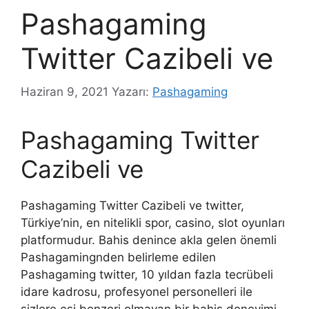
Pashagaming
Twitter Cazibeli ve
Haziran 9, 2021
Yazarı:
Pashagaming
Pashagaming Twitter
Cazibeli ve
Pashagaming Twitter Cazibeli ve twitter,
Türkiye’nin, en nitelikli spor, casino, slot oyunları
platformudur. Bahis denince akla gelen önemli
Pashagamingnden belirleme edilen
Pashagaming twitter, 10 yıldan fazla tecrübeli
idare kadrosu, profesyonel personelleri ile