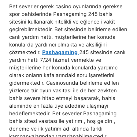
Bet severler gerek casino oyunlarında gerekse
spor bahislerinde Pashagaming 245 bahis
sitesini kullanarak nitelikli ve eğlenceli vakit
geçirebilmektedir. Bet sitesinde belirleme edilen
canlı yardım hattı, müşterilerine her konuda
konularda yardımcı olmakta ve aksiliğini
çözmektedir.
Pashagaming
245 sitesinde canlı
yardım hattı 7/24 hizmet vermekte ve
müşterilerine her konuda konularda yardımcı
olarak onların kafalarındaki soru işaretlerini
gidermektedir. Casinosunda belirleme edilen
yüzlerce tür oyun vasıtası ile de her zevkten
bahis severe hitap etmeyi başararak, bahis
aleminde en fazla üye adedine ulaşmayı
hedeflemektedir. Bet severler Pashagaming
bahis sitesi vasıtası ile yatırım , hoş geldin ,
deneme ve ilk yatırım adı altında farklı
kampanyalarından yararlanabilmektedir.