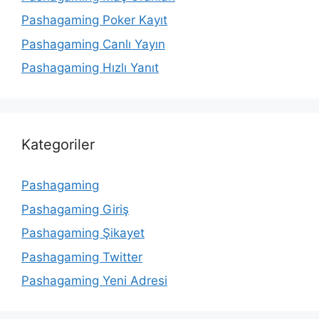
Pashagaming Poker Kayıt
Pashagaming Canlı Yayın
Pashagaming Hızlı Yanıt
Kategoriler
Pashagaming
Pashagaming Giriş
Pashagaming Şikayet
Pashagaming Twitter
Pashagaming Yeni Adresi