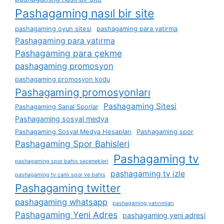
Pashagaming nasıl bir site
pashagaming oyun sitesi
pashagaming para yatirma
Pashagaming para yatırma
Pashagaming para çekme
pashagaming promosyon
pashagaming promosyon kodu
Pashagaming promosyonları
Pashagaming Sitesi
Pashagaming Sanal Sporlar
Pashagaming sosyal medya
Pashagaming Sosyal Medya Hesapları
Pashagaming spor
Pashagaming Spor Bahisleri
Pashagaming tv
pashagaming spor bahis seçenekleri
pashagaming tv izle
pashagaming tv canlı spor ve bahis
Pashagaming twitter
pashagaming whatsapp
pashagaming yatırımları
Pashagaming Yeni Adres
pashagaming yeni adresi