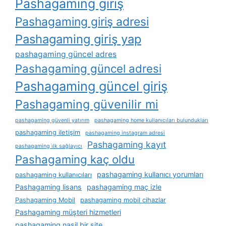
Pashagaming giriş
Pashagaming giriş adresi
Pashagaming giriş yap
pashagaming güncel adres
Pashagaming güncel adresi
Pashagaming güncel giriş
Pashagaming güvenilir mi
pashagaming güvenli yatırım
pashagaming home kullanıcıları bulundukları
pashagaming iletişim
pashagaming instagram adresi
Pashagaming kayıt
pashagaming i̇lk sağlayıcı
Pashagaming kaç oldu
pashagaming kullanıcı yorumları
pashagaming kullanıcıları
Pashagaming lisans
pashagaming maç izle
Pashagaming Mobil
pashagaming mobil cihazlar
Pashagaming müşteri hizmetleri
pashagaming nasil bir site