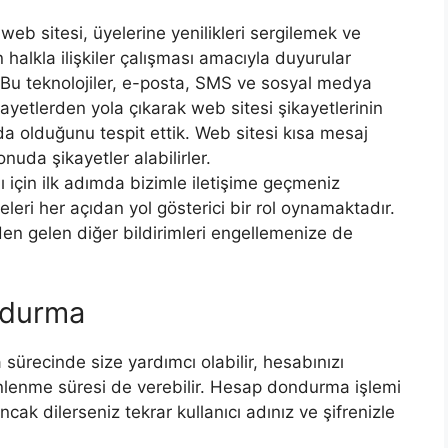
sitesi, üyelerine yenilikleri sergilemek ve
n halkla ilişkiler çalışması amacıyla duyurular
ır. Bu teknolojiler, e-posta, SMS ve sosyal medya
ikayetlerden yola çıkarak web sitesi şikayetlerinin
a olduğunu tespit ettik. Web sitesi kısa mesaj
uda şikayetler alabilirler.
çin ilk adımda bizimle iletişime geçmeniz
leri her açıdan yol gösterici bir rol oynamaktadır.
en gelen diğer bildirimleri engellemenize de
ndurma
recinde size yardımcı olabilir, hesabınızı
nlenme süresi de verebilir. Hesap dondurma işlemi
ncak dilerseniz tekrar kullanıcı adınız ve şifrenizle