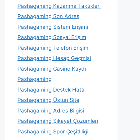
Pashagaming Kazanma Taktikleri
Pashagaming Son Adres
Pashagaming Sistem Erişimi
Pashagaming Sosyal Erişim
Pashagaming Telefon Erişimi
Pashagaming Hesap Geçmişi
Pashagaming Casino Kaydı
Pashagaming
Pashagaming Destek Hattı
Pashagaming Üstün Site
Pashagaming Adres Bilgisi
Pashagaming Şikayet Çözümleri
Pashagaming Spor Çeşitliliği