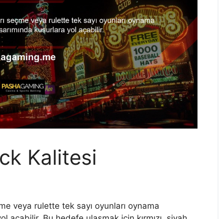
k Kalitesi
çme veya rulette tek sayı oyunları oynama
l açabilir. Bu hedefe ulaşmak için kırmızı, siyah,