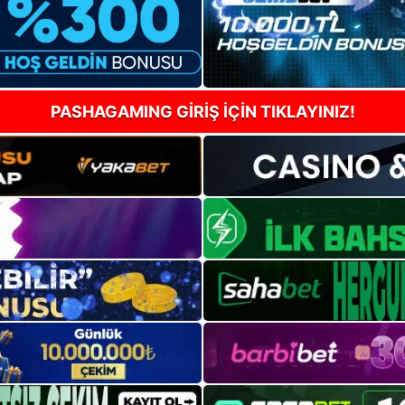
PASHAGAMING GİRİŞ İÇİN TIKLAYINIZ!