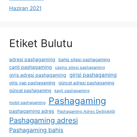
Haziran 2021
Etiket Bulutu
adresi pashagaming
bahis sitesi pashagaming
canli pashagaming
casino sitesi pashagaming
girisi pashagaming
giris adresi pashagaming
giris yap pashagaming
güncel adresi pashagaming
güncel pashagaming
kayit pashagaming
Pashagaming
mobil pashagaming
pashagaming adres
Pashagaming Adres Değişikliği
Pashagaming adresi
Pashagaming bahis