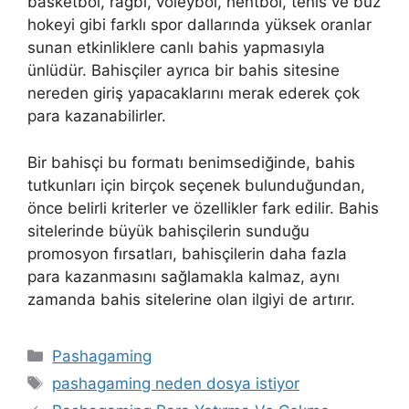
basketbol, ​​ragbi, voleybol, hentbol, ​​tenis ve buz
hokeyi gibi farklı spor dallarında yüksek oranlar
sunan etkinliklere canlı bahis yapmasıyla
ünlüdür. Bahisçiler ayrıca bir bahis sitesine
nereden giriş yapacaklarını merak ederek çok
para kazanabilirler.
Bir bahisçi bu formatı benimsediğinde, bahis
tutkunları için birçok seçenek bulunduğundan,
önce belirli kriterler ve özellikler fark edilir. Bahis
sitelerinde büyük bahisçilerin sunduğu
promosyon fırsatları, bahisçilerin daha fazla
para kazanmasını sağlamakla kalmaz, aynı
zamanda bahis sitelerine olan ilgiyi de artırır.
Kategoriler
Pashagaming
Etiketler
pashagaming neden dosya istiyor