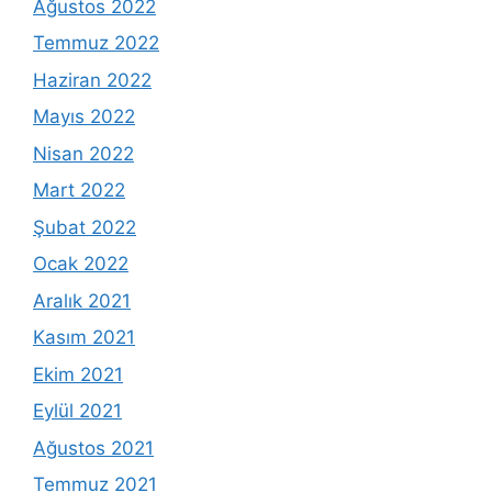
Ağustos 2022
Temmuz 2022
Haziran 2022
Mayıs 2022
Nisan 2022
Mart 2022
Şubat 2022
Ocak 2022
Aralık 2021
Kasım 2021
Ekim 2021
Eylül 2021
Ağustos 2021
Temmuz 2021