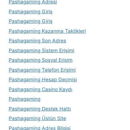
Pashagaming Adresi
Pashagaming Giriş
Pashagaming Giriş
Pashagaming Kazanma Taktikleri
Pashagaming Son Adres
Pashagaming Sistem Erişimi
Pashagaming Sosyal Erişim
Pashagaming Telefon Erişimi
Pashagaming Hesap Geçmişi
Pashagaming Casino Kaydı
Pashagaming
Pashagaming Destek Hattı
Pashagaming Üstün Site
Pashagaming Adres Bilgisi