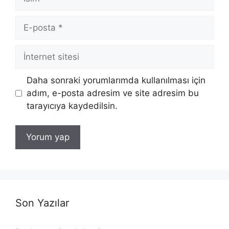
E-
posta
İnternet
sitesi
Daha sonraki yorumlarımda kullanılması için
adım, e-posta adresim ve site adresim bu
tarayıcıya kaydedilsin.
Son Yazılar