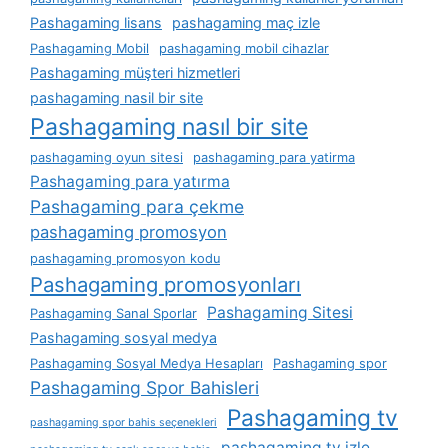
Pashagaming lisans
pashagaming maç izle
Pashagaming Mobil
pashagaming mobil cihazlar
Pashagaming müşteri hizmetleri
pashagaming nasil bir site
Pashagaming nasıl bir site
pashagaming oyun sitesi
pashagaming para yatirma
Pashagaming para yatırma
Pashagaming para çekme
pashagaming promosyon
pashagaming promosyon kodu
Pashagaming promosyonları
Pashagaming Sitesi
Pashagaming Sanal Sporlar
Pashagaming sosyal medya
Pashagaming Sosyal Medya Hesapları
Pashagaming spor
Pashagaming Spor Bahisleri
Pashagaming tv
pashagaming spor bahis seçenekleri
pashagaming tv izle