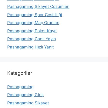
Pashagaming Şikayet Çözümleri
Pashagaming Spor Çeşitliliği
Pashagaming Maç Oranları
Pashagaming Poker Kayıt
Pashagaming Canlı Yayın
Pashagaming Hızlı Yanıt
Kategoriler
Pashagaming
Pashagaming Giriş
Pashagaming Şikayet