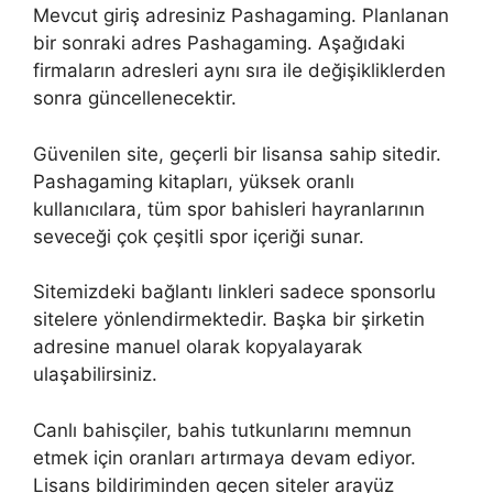
Mevcut giriş adresiniz Pashagaming. Planlanan
bir sonraki adres Pashagaming. Aşağıdaki
firmaların adresleri aynı sıra ile değişikliklerden
sonra güncellenecektir.
Güvenilen site, geçerli bir lisansa sahip sitedir.
Pashagaming kitapları, yüksek oranlı
kullanıcılara, tüm spor bahisleri hayranlarının
seveceği çok çeşitli spor içeriği sunar.
Sitemizdeki bağlantı linkleri sadece sponsorlu
sitelere yönlendirmektedir. Başka bir şirketin
adresine manuel olarak kopyalayarak
ulaşabilirsiniz.
Canlı bahisçiler, bahis tutkunlarını memnun
etmek için oranları artırmaya devam ediyor.
Lisans bildiriminden geçen siteler arayüz