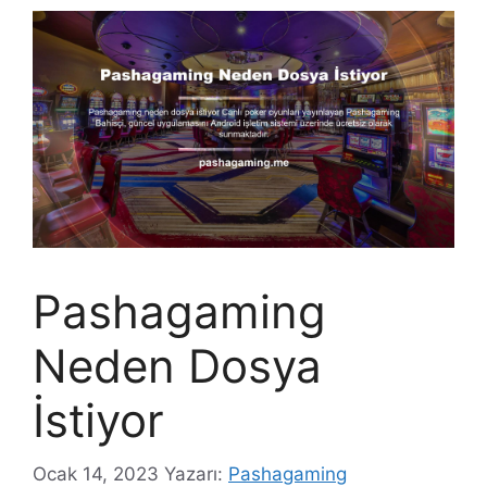
Pashagaming
Neden Dosya
İstiyor
Ocak 14, 2023
Yazarı:
Pashagaming