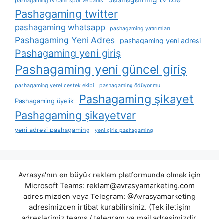
pashagaming tv canlı spor ve bahis
Pashagaming twitter
pashagaming whatsapp
pashagaming yatırımları
Pashagaming Yeni Adres
pashagaming yeni adresi
Pashagaming yeni giriş
Pashagaming yeni güncel giriş
pashagaming yerel destek ekibi
pashagaming ödüyor mu
Pashagaming şikayet
Pashagaming üyelik
Pashagaming şikayetvar
yeni adresi pashagaming
yeni giris pashagaming
Avrasya'nın en büyük reklam platformunda olmak için
Microsoft Teams:
reklam@avrasyamarketing.com
adresimizden veya Telegram: @Avrasyamarketing
adresimizden irtibat kurabilirsiniz. (Tek iletişim
adreslerimiz teams / telegram ve mail adresimizdir.