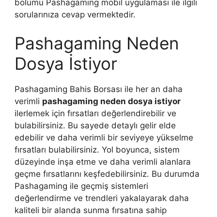
bölümü Pashagaming mobil uygulaması ile ilgili
sorularınıza cevap vermektedir.
Pashagaming Neden
Dosya İstiyor
Pashagaming Bahis Borsası ile her an daha
verimli
pashagaming neden dosya istiyor
ilerlemek için fırsatları değerlendirebilir ve
bulabilirsiniz. Bu sayede detaylı gelir elde
edebilir ve daha verimli bir seviyeye yükselme
fırsatları bulabilirsiniz. Yol boyunca, sistem
düzeyinde inşa etme ve daha verimli alanlara
geçme fırsatlarını keşfedebilirsiniz. Bu durumda
Pashagaming ile geçmiş sistemleri
değerlendirme ve trendleri yakalayarak daha
kaliteli bir alanda sunma fırsatına sahip