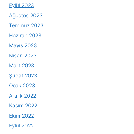
Eylül 2023
Ağustos 2023
Temmuz 2023
Haziran 2023
Mayıs 2023
Nisan 2023
Mart 2023
Şubat 2023
Ocak 2023
Aralık 2022
Kasım 2022
Ekim 2022
Eylül 2022