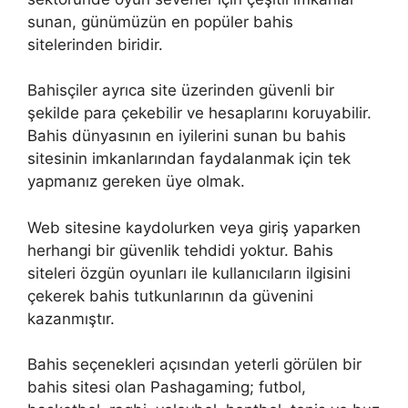
sunan, günümüzün en popüler bahis
sitelerinden biridir.
Bahisçiler ayrıca site üzerinden güvenli bir
şekilde para çekebilir ve hesaplarını koruyabilir.
Bahis dünyasının en iyilerini sunan bu bahis
sitesinin imkanlarından faydalanmak için tek
yapmanız gereken üye olmak.
Web sitesine kaydolurken veya giriş yaparken
herhangi bir güvenlik tehdidi yoktur. Bahis
siteleri özgün oyunları ile kullanıcıların ilgisini
çekerek bahis tutkunlarının da güvenini
kazanmıştır.
Bahis seçenekleri açısından yeterli görülen bir
bahis sitesi olan Pashagaming; futbol, ​​