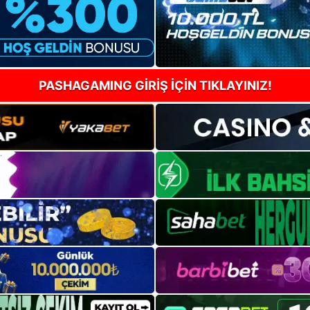
PASHAGAMING GİRİŞ İÇİN TIKLAYINIZ!