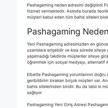
Pashagaming neden adresini değiştirdi P
hizmet vermektedir. Aslında burada teori
müşteri kabul eden tüm bahis siteleri bloke
Pashagaming Neden A
Yeni Pashagaming adresinizden en günc
uzantılara erişebilir ve kısa sürede siteye 
yapılmadığı takdirde müşteriler siteye gi
öğrenmek için sosyal medyayı, alternatif we
Elbette Pashagaming yorumlarının doğru 
geribildirim bırakan birçok müşteri var. 
bahis sitelerinden biridir. Bu da tabii ki
sağlıyor
Pashagaming Yeni Giriş Adresi Pashagami