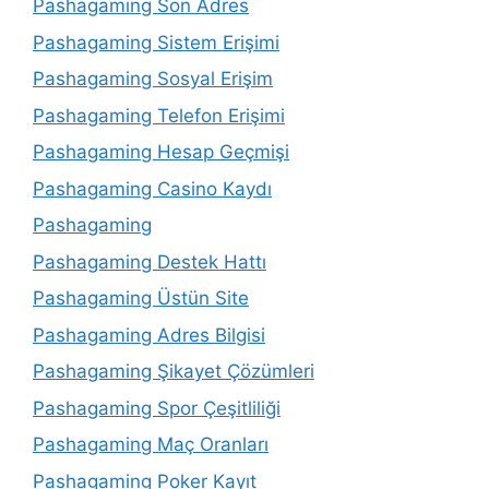
Pashagaming Son Adres
Pashagaming Sistem Erişimi
Pashagaming Sosyal Erişim
Pashagaming Telefon Erişimi
Pashagaming Hesap Geçmişi
Pashagaming Casino Kaydı
Pashagaming
Pashagaming Destek Hattı
Pashagaming Üstün Site
Pashagaming Adres Bilgisi
Pashagaming Şikayet Çözümleri
Pashagaming Spor Çeşitliliği
Pashagaming Maç Oranları
Pashagaming Poker Kayıt