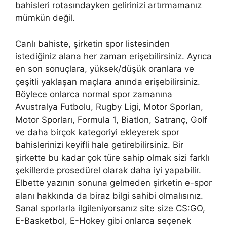
bahisleri rotasındayken gelirinizi artırmamanız
mümkün değil.
Canlı bahiste, şirketin spor listesinden
istediğiniz alana her zaman erişebilirsiniz. Ayrıca
en son sonuçlara, yüksek/düşük oranlara ve
çeşitli yaklaşan maçlara anında erişebilirsiniz.
Böylece onlarca normal spor zamanına
Avustralya Futbolu, Rugby Ligi, Motor Sporları,
Motor Sporları, Formula 1, Biatlon, Satranç, Golf
ve daha birçok kategoriyi ekleyerek spor
bahislerinizi keyifli hale getirebilirsiniz. Bir
şirkette bu kadar çok türe sahip olmak sizi farklı
şekillerde prosedürel olarak daha iyi yapabilir.
Elbette yazının sonuna gelmeden şirketin e-spor
alanı hakkında da biraz bilgi sahibi olmalısınız.
Sanal sporlarla ilgileniyorsanız site size CS:GO,
E-Basketbol, ​​E-Hokey gibi onlarca seçenek