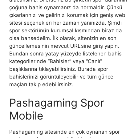
çoğuna bahis oynamanız da normaldir. Çünkü
çıkarlarınızı ve gelirinizi korumak için geniş web
sitesi seçenekleri her zaman yanınızda. Şimdi
spor sektörünün kurumsal kısmından biraz da
olsa bahsedelim. İlk olarak, sitenizin en son
güncellemesinin mevcut URL’sine giriş yapın.
Bundan sonra yatay yüzeyde listelenen bahis
kategorilerinde “Bahisler” veya “Canlı”
başlıklarına tıklayabilirsiniz. Burada spor
bahislerinizi görüntüleyebilir ve tüm güncel
maçları takip edebilirsiniz.
Pashagaming Spor
Mobile
Pashagaming sitesinde en çok oynanan spor