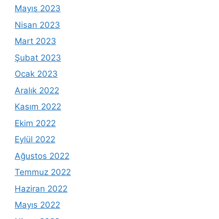
Mayıs 2023
Nisan 2023
Mart 2023
Şubat 2023
Ocak 2023
Aralık 2022
Kasım 2022
Ekim 2022
Eylül 2022
Ağustos 2022
Temmuz 2022
Haziran 2022
Mayıs 2022