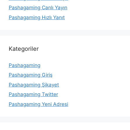
Pashagaming Canlı Yayın
Pashagaming Hızlı Yanıt
Kategoriler
Pashagaming
Pashagaming Giriş
Pashagaming Şikayet
Pashagaming Twitter
Pashagaming Yeni Adresi