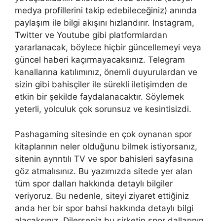
medya profillerini takip edebileceğiniz) anında
paylaşım ile bilgi akışını hızlandırır. Instagram,
Twitter ve Youtube gibi platformlardan
yararlanacak, böylece hiçbir güncellemeyi veya
güncel haberi kaçırmayacaksınız. Telegram
kanallarına katılımınız, önemli duyurulardan ve
sizin gibi bahisçiler ile sürekli iletişimden de
etkin bir şekilde faydalanacaktır. Söylemek
yeterli, yolculuk çok sorunsuz ve kesintisizdi.
Pashagaming sitesinde en çok oynanan spor
kitaplarının neler olduğunu bilmek istiyorsanız,
sitenin ayrıntılı TV ve spor bahisleri sayfasına
göz atmalısınız. Bu yazımızda sitede yer alan
tüm spor dalları hakkında detaylı bilgiler
veriyoruz. Bu nedenle, siteyi ziyaret ettiğiniz
anda her bir spor bahsi hakkında detaylı bilgi
alacaksınız. Dilerseniz bu şirketin spor dallarının