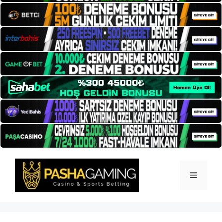
İçeriğe
atla
Menü